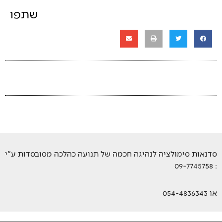
שתפו
סדנאות סימולציה לנהיגה חכמה של תנועה כהלכה מסובסדות ע"י
: 09-7745758
או 054-4836343