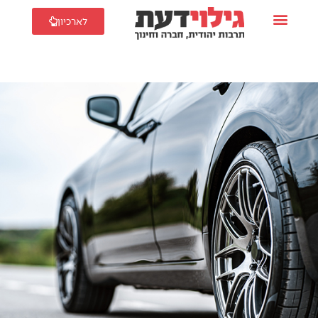
לארכיון