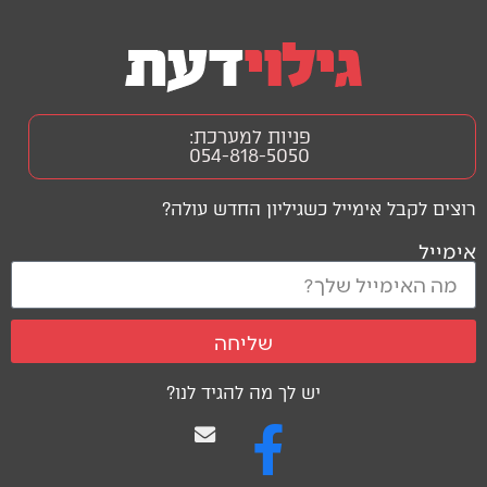
פניות למערכת:
054-818-5050
רוצים לקבל אימייל כשגיליון החדש עולה?
אימייל
שליחה
יש לך מה להגיד לנו?