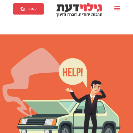
לארכיון