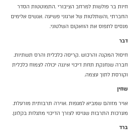
‬מנסים‭ ‬לתפוס‭ ‬את‭ ‬הוואקום‭ ‬השלטוני‭.‬
דבר
חיסול‭ ‬המקנה‭ ‬והרכוש‭. ‬קריסה‭ ‬כלכלית‭ ‬והרס‭ ‬תשתיות‭.
‬וקורסת‭ ‬לתוך‭ ‬עצמה‭.‬
שחין
אויר‭ ‬מזוהם‭ ‬שמביא‭ ‬למגפות‭. ‬אוירה‭ ‬תרבותית‭ ‬מורעלת‭.
‬מערכות‭ ‬התרבות‭ ‬שגויסו‭ ‬לצורך‭ ‬הדיכוי‭ ‬מתגלות‭ ‬בקלונן‭.‬
ברד