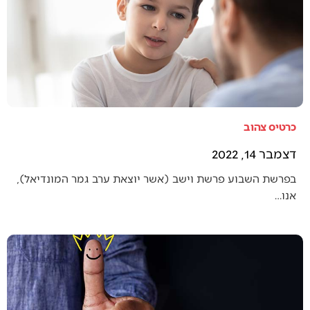
כרטיס צהוב
דצמבר 14, 2022
בפרשת השבוע פרשת וישב (אשר יוצאת ערב גמר המונדיאל),
אנו…