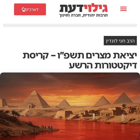
לארכיון
הרב חגי לונדין
יציאת מצרים תשפ״ו – קריסת
דיקטטורות הרשע