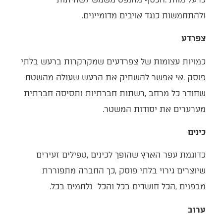
‬ולהתחמשות‭ ‬כנגד‭ ‬אויבים‭ ‬מדומיינים‭.‬
צפרדע
‬מערערים‭ ‬את‭ ‬יסודות‭ ‬המשטר‭.‬
כינים
‬מבפנים‭, ‬הכל‭ ‬חושדים‭ ‬בכל‭ ‬והכל‭
‬נלחמים‭ ‬בכל‭.‬
ערוב