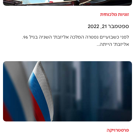
זוגיות מלכותית
ספטמבר 21, 2022
לפני כשבועיים נפטרה המלכה אליזבת׳ השניה בגיל 96.
אליזבת׳ הייתה…
פרסטרויקה