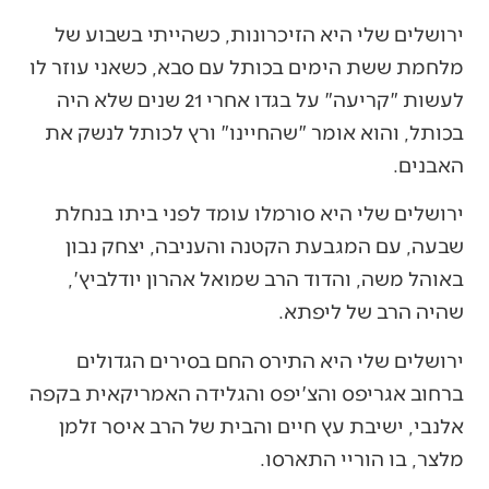
ירושלים שלי היא הזיכרונות, כשהייתי בשבוע של
מלחמת ששת הימים בכותל עם סבא, כשאני עוזר לו
לעשות "קריעה" על בגדו אחרי 21 שנים שלא היה
בכותל, והוא אומר "שהחיינו" ורץ לכותל לנשק את
האבנים.
ירושלים שלי היא סורמלו עומד לפני ביתו בנחלת
שבעה, עם המגבעת הקטנה והעניבה, יצחק נבון
באוהל משה, והדוד הרב שמואל אהרון יודלביץ',
שהיה הרב של ליפתא.
ירושלים שלי היא התירס החם בסירים הגדולים
ברחוב אגריפס והצ'יפס והגלידה האמריקאית בקפה
אלנבי, ישיבת עץ חיים והבית של הרב איסר זלמן
מלצר, בו הוריי התארסו.