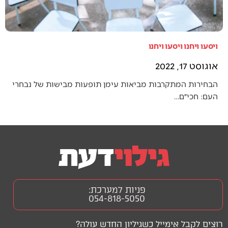
ויסעו ויחנו ויסעו ויחנו
אוגוסט 17, 2022
הבחירות המתקרבות מביאות עימן תופעות מבישות של נבחרי
העם: חכי״ם…
פניות למערכת:
054-818-5050
רוצים לקבל אימייל כשגיליון החדש עולה?