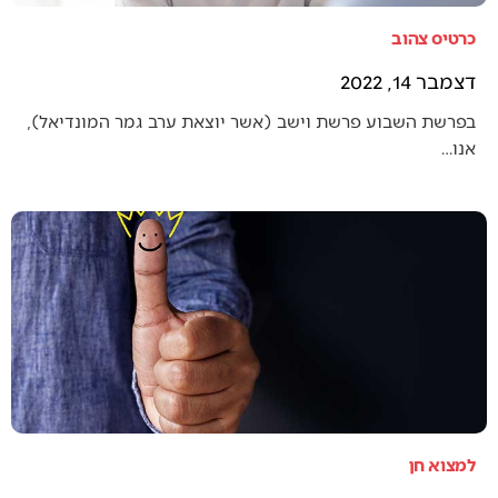
כרטיס צהוב
דצמבר 14, 2022
בפרשת השבוע פרשת וישב (אשר יוצאת ערב גמר המונדיאל),
אנו…
למצוא חן