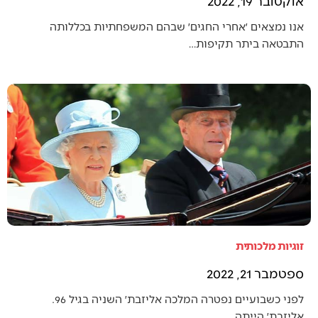
אוקטובר 19, 2022
אנו נמצאים ׳אחרי החגים׳ שבהם המשפחתיות בכללותה
התבטאה ביתר תקיפות…
זוגיות מלכותית
ספטמבר 21, 2022
לפני כשבועיים נפטרה המלכה אליזבת׳ השניה בגיל 96.
אליזבת׳ הייתה…