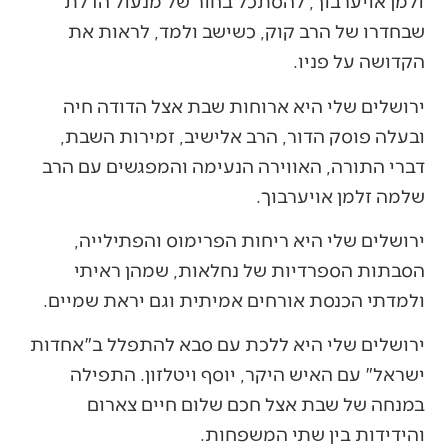
זלמן אויערבוך, להסתכל בחור של מנעול הדלת
שבחדרו של הרב קוק, כשישב ולמד, לראות את
הקדושה על פניו.
ירושלים שלי היא ארוחות שבת אצל הדודה חיה
ובעלה פוסק הדור, הרב אלישיב, זמירות השבת,
דברי התורה, האווירה הנעימה והמפגשים עם הרב
שלמה זלמן אויערבוך.
ירושלים שלי היא ריחות הפרימוס והפתילייה,
הסבתות הספרדיות של נחלאות, שמהן ראיתי
ולמדתי הכנסת אורחים אמיתית וגם יראת שמיים.
ירושלים שלי היא ללכת עם סבא להתפלל ב"אחדות
ישראל" עם האיש היקר, יוסף ויטלזון. התפילה
במנחה של שבת אצל חכם שלום חיים צארום
והידידות בין שתי המשפחות.