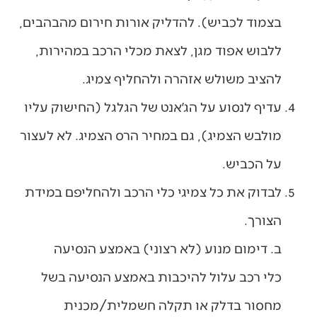
בצמוד לכביש). להדליק אורות חירום מהבהבים,
ללבוש אפוד מגן, לצאת מכלי הרכב במהירות,
להציב משולש אזהרה ולהחליף צמיג.
עדיף לנסוע על הג׳אנט של הגלגל (החישוק עליו
מולבש הצמיג), גם במחיר הרס הצמיג. לא לעצור
על הכביש.
לבדוק את כל צמיגי כלי הרכב ולהחליפם במידת
הצורך.
ב. דימום מנוע (לא רצוני) באמצע הנסיעה
כלי רכב עלול להיכבות באמצע הנסיעה בשל
מחסור בדלק או תקלה חשמלית/מכנית