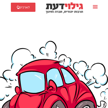
לארכיון