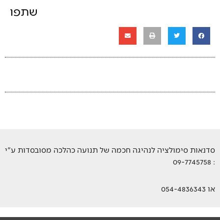
שתפו
סדנאות סימולציה לנהיגה חכמה של תנועה כהלכה מסובסדות ע"י
: 09-7745758
או 054-4836343