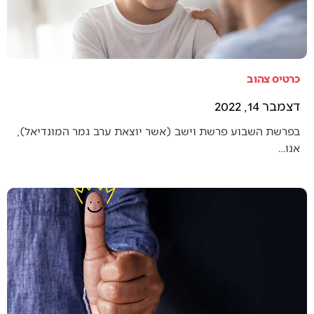
כרטיס צהוב
דצמבר 14, 2022
בפרשת השבוע פרשת וישב (אשר יוצאת ערב גמר המונדיאל),
אנו…