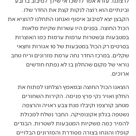
לרצוננו. עזרא אמר לו שכדאי שילך לסיבוב ברובע
ובינתיים הוא רוצה לנקות קצת את החדר שלו.
הקבצן יצא לסיבוב איסוף ואנחנו התחלנו להוציא את
הכול החוצה. בפנים היו עשרות שקיות מלאות
במטבעות ובשטרות ערמות ערמות כמו האוצרות
בסרטים רק הכול במטבעות של 10 אגורות וחצאי
שקלים. במרכז החדר נחה ערמת מזרונים וריח טחב
נוראי של מקום שהחלון בו לא נפתח חודשים
ארוכים.
הוצאנו הכול החוצה ובמאמץ הצלחנו לפתוח את
החלון ואויר נקי פרץ פנימה. הקירות השחורים
מטחב קורצפו וקיבלו מנת צבע ראויה והרצפה
נשטפה בגלון אקונומיקה. החבר נשלח למכולת
להמיר כמה משקיות המטבעות לשטרות. הבגדים
קופלו והונחו בצורה מסודרת והמזרונים הבלויים