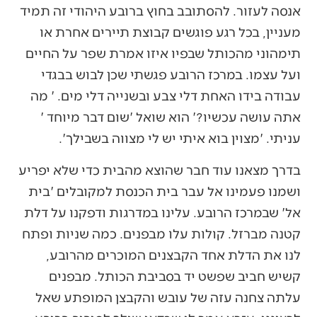
אנסה לעזור. להסתובב בחוץ ברובע היהודי זה תמיד
מעניין, בכל רגע פוגשים קבוצת תיירים אחרת או
תימהוני מהכותל שבפיו איזו אמרת שפר על החיים
ועל עצמו. במרכז הרובע פגשתי שכן לבוש בבגדי
עבודה בידו האחת דלי צבע ובשנייה דלי מים. ' מה
אתה עושה עכשיו?' הוא שואל 'שום דבר מיוחד '
עניתי. 'מצוין בוא איתי יש לי מצווה בשבילך'.
בדרך מצאנו עוד חבר שהוצא מהבית כדי שלא יפריע
ושמנו פעמינו אל עבר בית הכנסת למקובלים 'בית
אל' שבמרכז הרובע. עלינו במדרגות ודפקנו על דלת
קטנה מברזל. קולות עלו מבפנים. כמה שניות ופתח
לנו את הדלת אחד הקבצנים המוכרים מהרובע,
קשיש חביב שפשט יד בסביבת הכותל. מבפנים
עלתה צחנה עזה של עובש והקבצן המופתע שאל