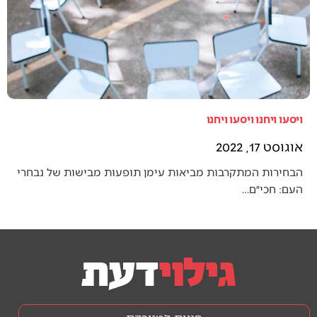
ויסעו ויחנו ויסעו ויחנו
אוגוסט 17, 2022
הבחירות המתקרבות מביאות עימן תופעות מבישות של נבחרי
העם: חכי״ם…