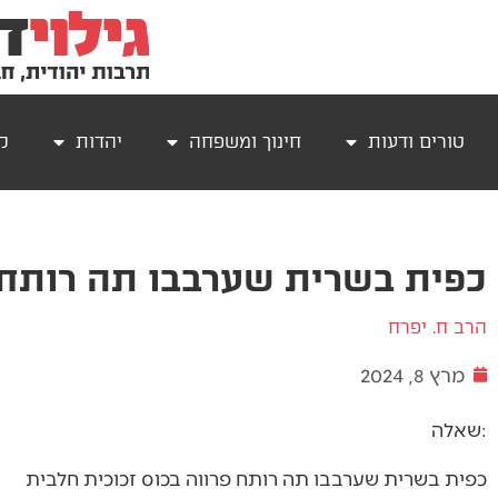
טורים ודעות
חינוך ומשפחה
יהדות
קר
כפית בשרית שערבבו תה רותח
הרב ח. יפרח
מרץ 8, 2024
שאלה:
כפית בשרית שערבבו תה רותח פרווה בכוס זכוכית חלבית