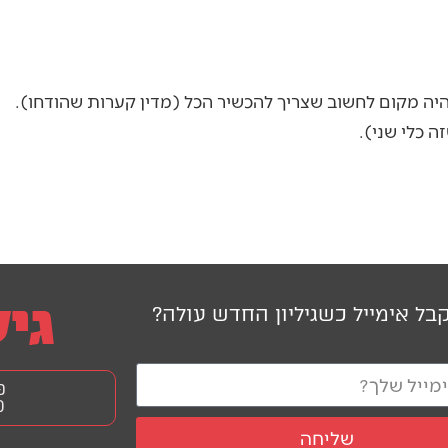
 מקום לחשוב שצריך להכשיר הכל (מדין קערות שהודחו).
ה כלי שני).
בל אימייל כשגיליון החדש עולה?
פ
0
שליחה