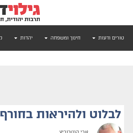
טורים ודעות
חינוך ומשפחה
יהדות
קר
לבלוט ולהיראות בחורף
אבי קנטרוביץ