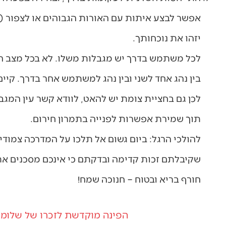
אפשר לבצע איתות עם האורות הגבוהים או לצפור (ק
יזהו את נוכחותך.
לכל משתמש בדרך יש מגבלות משלו. לא בכל מצב הנהג
בין נהג אחד לשני ובין נהג למשתמש אחר בדרך. קיים 
לכן גם בחציית צומת יש להאט, לוודא קשר עין המגב
תוך שמירת אפשרות לפנייה בתמרון חירום.
להולכי הרגל: ביום גשום אל תלכו על המדרכה צמודי
שקיבלתם זכות קדימה ובדקתם כי אינכם מסכנים א
חורף בריא ובטוח – חנוכה שמח!
הפינה מוקדשת לזכרו של שלומי