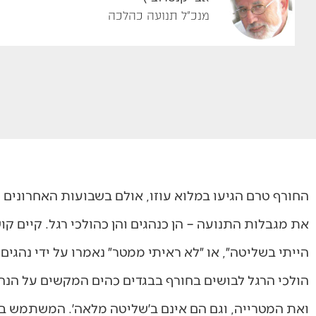
מנכ"ל תנועה כהלכה
החורף טרם הגיעו במלוא עוזו, אולם בשבועות האחרונים כ
את מגבלות התנועה – הן כנהגים והן כהולכי רגל. קיים קוש
הייתי בשליטה״, או ״לא ראיתי ממטר״ נאמרו על ידי נהגים 
הולכי הרגל לבושים בחורף בבגדים כהים המקשים על הנה
ואת המטרייה, וגם הם אינם ב׳שליטה מלאה׳. המשתמש בד