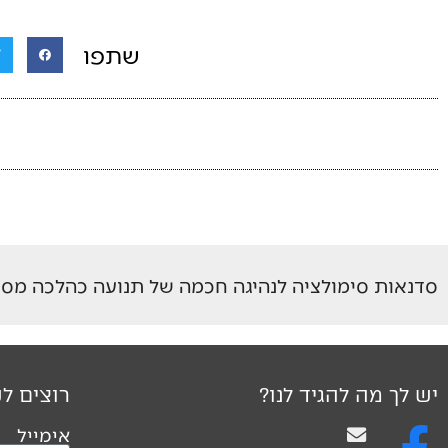
שתפו
סדנאות סימולציה לנהיגה חכמה של תנועה כהלכה מסובסדות ע"י
יש לך מה להגיד לנו?
רוצים לק
אימייל