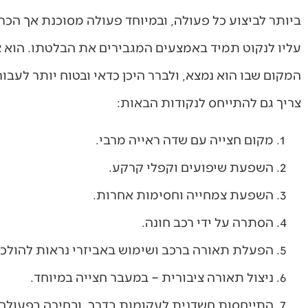
ביותר לביצוע כל פעולה, ובמיוחד פעולה מסוכנת אך הכרח
עליו לנקוט תמיד באמצעים המגבירים את הבלטתו. הוא צ
המקום שבו הוא נמצא, ולברר היכן כדאי ובטוח יותר לעבור
צריך גם להתייחס לנקודות הבאות:
מקום חצייה עם שדה ראייה מרבי.
השפעת שיפועים וקפלי קרקע.
השפעת צמחייה וחסימות אחרות.
הסתרה על ידי רכב חונה.
הפעלת תאורה ברכב ושימוש באביזרי נראות להולכי ר
ניצול תאורה ציבורית – במעבר חצייה במיוחד.
התייחסות חשדנית לעקומות בדרך, ובחירה בפעולה