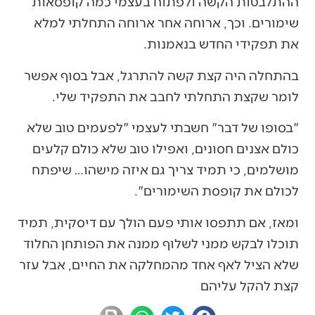
ההתלבטות הקשה ולפתוח בעצמי כמה קופסאות
שימורים. וכך, ארוחה אחר ארוחה התחלתי למלא
את תפקידי החדש בנאמנות.
בהתחלה היה קצת קשה להתרגל, אבל בסוף אפשר
לומר שקצת התחלתי לחבב את התפקיד שלי.
"בסופו של דבר" חשבתי לעצמי "לפעמים טוב שלא
כולם אצנים חסונים, ואפילו טוב שלא כולם קלעים
מושלמים, כי תמיד צריך גם איזה מישהו… שיפתח
לכולם את קופסת השימורים".
ומאז, אם תתפסו אותי פעם הולך עם דיסקית, תמיד
תוכלו לבקש ממני לשלוף ממנה את הפותחן החלוד
שלא הציל לאף אחד מהמחלקה את החיים, אבל עזר
קצת להקל עליהם