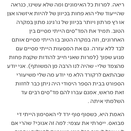
ריאה. למרות כל האימונים ומה שלא עשינו, כנראה
שהייעוד שלי הוא פחות בכיוון של להיות איזשהו אצן
או רץ מרתון ויותר בכיוון של גו'גינג מתון במקרה
הטוב. תמיד את המד"סים הייתי מסיים בין
האחרונים, וזה במקרה הטוב בו הייתי מסיים אותם
לבד ללא עזרה. גם את המסעות הייתי מסיים עם
מנוע שפוך (למרות שאני חייב להודות שקצת פחות
מהצמד שלי- שהיה לנו הרבה מן המשותף). אני יודע
שבהתאם לרקורד הלא מי יודע מה שלי משיעורי
הספורט בבית הספר היסודי היה ניתן כבר לחזות
זאת מראש, אמנם עברו להם מד"סים רבים עד
השלמתי איתה .
האמת היא, כשסוף סוף ירד לי האסימון הייתי די
מבואס. ייסרתי את עצמי: למה זה אנוכי? שהרי אם