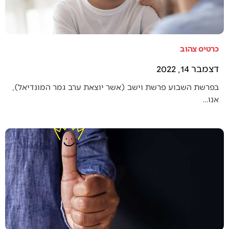
כרטיס צהוב
דצמבר 14, 2022
בפרשת השבוע פרשת וישב (אשר יוצאת ערב גמר המונדיאל),
אנו…