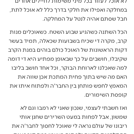
לא אוכל לעזור בכל מיני משימות לחיילים אחרים
במחלקה ואפילו את חלקי בדרך כלל לא אוכל לתת,
חבל שסתם אהיה לנטל על המחלקה.
הכל השתנה כשהגיע שבוע השטח. כשאוכלים מנות
קרב, מקרה די שכיח בשבועות שכאלה, תמיד בעשר
דקות הראשונות של האוכל כולם בוהים במנת הקרב
שקיבלו, חושבים על כך שבאופן מפתיע היא די דומה
למה שאכלנו לארוחת הבוקר, וכל אחד חושב בליבו
האם מה שיש בתוך פחית המתכת אכן שווה את
המאמץ לחפש פותחן בין החבר'ה ולפתוח איתו את
קופסת השימורים.
ואז חשבתי לעצמי, שנכון שאני לא רמבו וגם לא
שמשון, אבל לפחות במעט השרירים שחנן אותי
ריבונו של עולם נראה לי שאוכל לחסוך לחבר'ה את