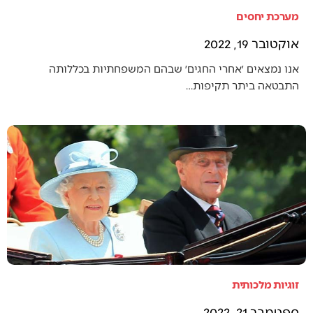
מערכת יחסים
אוקטובר 19, 2022
אנו נמצאים ׳אחרי החגים׳ שבהם המשפחתיות בכללותה
התבטאה ביתר תקיפות…
זוגיות מלכותית
ספטמבר 21, 2022