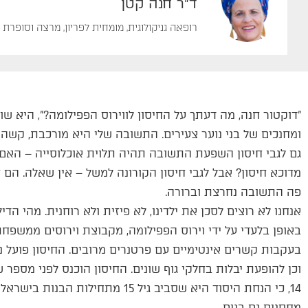
ד"ר חנה קטן
רופאה גניקולוגית, מומחית לפריון, מרצה וסופרת
"דוקטור חנה, מה דעתך על החיסון לווירוס הפפילומה?", היא 
ומחנכים של בני נוער צעירים. התשובה שלי היא מורכבת, קשה 
גם לגבי חיסון השפעת התשובה תהיה תלוית אוכלוסייה – האם
מדוכא חיסון? אבל לגבי חיסון הקורונה למשל – אין שאלה. הם
פה התשובה נחרצת וברורה.
אנחנו לא רוצים לסכן את ילדינו, לא פיזית ולא רוחנית. מהי
בעקבות קשרים אינטימיים עם פרטנרים מרובים. החיסון פועל נג
14, כי הנחת היסוד היא שסביב גיל 15
מחסנים גם בנים.