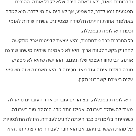
וחברותית מאוד, ולא נראתה סיבה שלא לקבל אותה. ההורים
הפגועים ניסו לדבר, להשפיע, אך לא היה עם מי לדבר. היא למדה
באולפנה אחרת והייתה תלמידה מצטיינת. עשתה שירות לאומי
וכעת היא לומדת במכללה.
כל החברות כבר מתחתנות, והיא יוצאת לדייטים אבל מתקשה
להחזיק בקשר לטווח ארוך. היא לא מאמינה שיהיה מישהו שירצה
אותה. הביטחון העצמי שלה נפגם, וההרגשה שהיא לא מספיק
טובה הולכת איתה עוד מאז, מכיתה ו'. היא מאמינה שזה משפיע
עליה ביצירת קשר זוגי תקין.
היא לומדת במכללה, ובצוהריים עובדת. אחד העובדים סייע לה
מאוד להשתלב בעבודה. אפילו יותר מדי. היה לה טוב בעבודה.
כשהייתה בלימודים כבר חיכתה להגיע לעבודה. היו לה התלבטויות
על מהות הקשר ביניהם, אם הוא חבר לעבודה או קצת יותר. היא