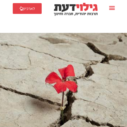
לארכיון