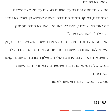
שהיא לא שייכת.
החשש מדחייה גרם לה כל השנים לעשות כל מאמץ להצליח.
בלימודים, בסניף. תמיד התנדבה ורצתה למצוא חן, שרק לא יגידו
לה "את לא שייכת", "את לא ראויה", "את לא טובה מספיק
בשבילנו", "את לא רצויה".
האירוע הזה נחרת בזיכרונה ופצע את נפשה. הוא פער בה בור, אך
היא מילאה אותו ברגישות ובמודעות עצמית גבוהה שגרמה לה
לחשב את צעדיה בבהירות. ואולי הכישלון הצורב הוא שבנה קומה
בנפש שלה ומילא את הבור שנפער בה באחריות, ברגישות
ובמודעות.
מכישלון אפשר לצנוח ואפשר לצמוח.
שתפו