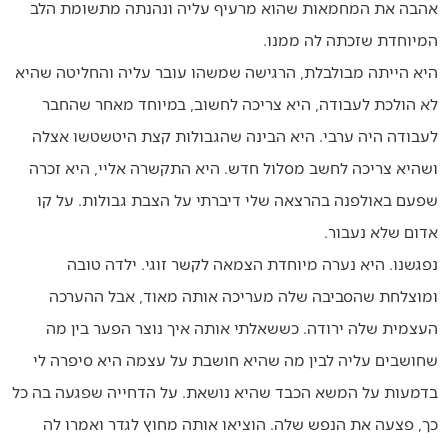
אהבה את המחמאות שהוא מרעיף עליה ונהנתה מתשומת הלב
המיוחדת שזכתה לה ממנו.
היא הייתה מבולבלת, הרגישה שמשהו עובר עליה והחליטה שהיא
לא הולכת לעבודה, היא צריכה לחשוב, במיוחד מאחר שהחבר
לעבודה היה ערבי. היא הבינה שהגבולות קצת היטשטשו אצלה
ושהיא צריכה לחשב מסלול חדש. היא התקשרה אליי, היא זכרה
שפעם באולפנה בהרצאה שלי דיברתי על הצבת גבולות. על קו
אדום שלא נעבור.
נפגשנו. היא נערה מיוחדת הצמאה לקשר זוגי. ילדה טובה
ומוצלחת שהסביבה שלה מעריכה אותה מאוד, אבל ההערכה
העצמית שלה ירודה. כששאלתי אותה איך נוצר הפער בין מה
שחושבים עליה לבין מה שהיא חושבת על עצמה היא סיפרה לי
בדמעות על המשא הכבד שהיא נושאת. על הדחייה שפגעה בה כל
כך, פצעה את הנפש שלה. הוציאו אותה מחוץ לגדר ואמרו לה