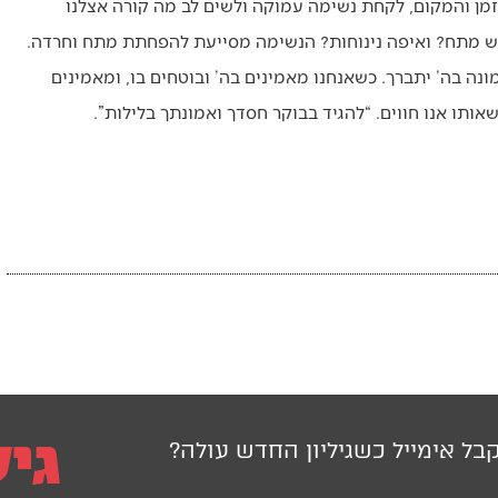
זמן והמקום, לקחת נשימה עמוקה ולשים לב מה קורה אצלנו
 יש מתח? ואיפה נינוחות? הנשימה מסייעת להפחתת מתח וחרדה.
נה בה’ יתברך. כשאנחנו מאמינים בה’ ובוטחים בו, ומאמינים
ותו אנו חווים. “להגיד בבוקר חסדך ואמונתך בלילות”.
בל אימייל כשגיליון החדש עולה?