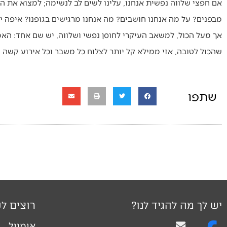
אם חפצי שלווה נפשית אנחנו, עלינו לשים לב לנשימה; למצוא את ה
מבפנים? על מה אנחנו חושבים? מה אנחנו מרגישים בגופנו? איפה
אך מעל הכול, למשאב העיקרי לחוסן נפשי ושלווה, יש שם אחד: האמו
שהכול לטובה, אזי ממילא קל יותר לצלוח כל משבר וכל אירוע קשה שא
שתפו
יש לך מה להגיד לנו?
רוצים לק
אימייל