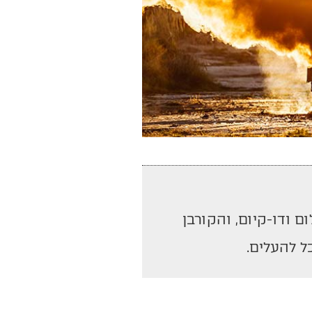
 ודו-קיום, והקורבן
ל להעלים.