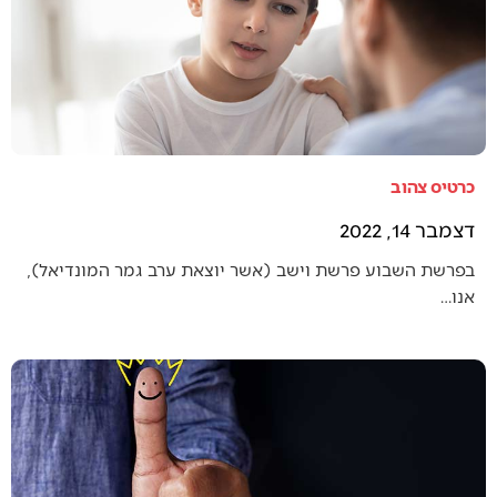
כרטיס צהוב
דצמבר 14, 2022
בפרשת השבוע פרשת וישב (אשר יוצאת ערב גמר המונדיאל),
אנו…