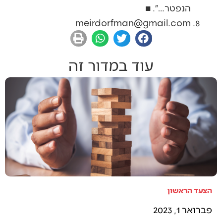
הנפטר…״. ■
meirdorfman@gmail.com
עוד במדור זה
הצעד הראשון
פברואר 1, 2023