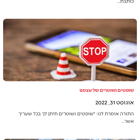
כותבת…
שופטים ושוטרים של עצמנו
אוגוסט 31, 2022
התורה אומרת לנו: ״שופטים ושוטרים תיתן לך בכל שעריך
אשר…