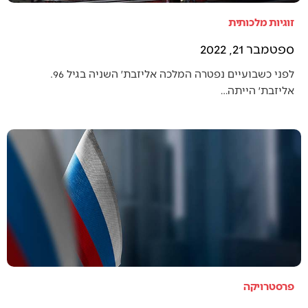
זוגיות מלכותית
ספטמבר 21, 2022
לפני כשבועיים נפטרה המלכה אליזבת׳ השניה בגיל 96.
אליזבת׳ הייתה…
פרסטרויקה