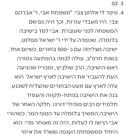
02
סיפר לי אלחנן צבי: ״משפחת אבי, ר׳ אברהם
צבי, היו מעבדי עורות, וכך היה גם שם
המשפחה לפני שעוברת. אבי למד בישיבה
בלומז׳ה, שנוסדה על ידי ר׳ ישראל מסלנט,
ישיבה מצליחה עם כ-500 בחורים, כשיום אחד,
בשנת תרפ״ב, עולה לבמה בהפתעה גמורה
ראש הישיבה, הרב שולביץ, ומכריז שהגיעה
העת להעביר את הישיבה לארץ ישראל. הוא
עלה לארץ עם מעט הבחורים שהצליח לשכנע,
בנה את הישיבה בפתח-תקווה והעמיד
תלמידים רבים מגדולי דורנו. חלקה האחר של
הישיבה המשיך בלומז׳ה עד הסוף המר. כשהורי
אבי הרשו לו לעלות, היה זה מאוחר מדי. הוא
היחיד ממשפחתו הענפה ששרד את אימי