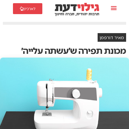
לארכיון
מאיר דורפמן
מכונת תפירה ש׳עשתה עלייה׳