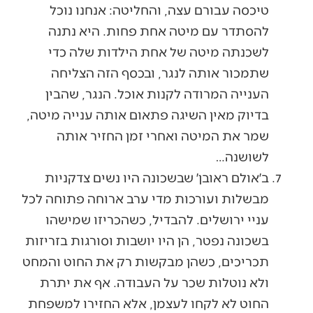
טיכסה עבורם עצה, והחליטה: אנחנו נוכל
להסתדר עם מיטה אחת פחות. היא נתנה
לשכנתה מיטה של אחת הילדות שלה כדי
שתמכור אותה לנגר, ובכסף הזה הצליחה
הענייה המרודה לקנות אוכל. הנגר, שהבין
בדיוק מאין השיגה פתאום אותה ענייה מיטה,
שמר את המיטה ואחרי זמן החזיר אותה
לשושנה…
ב׳אולם ראובן׳ שבשכונה היו נשים צדקניות
מבשלות ועורכות מדי ערב ארוחה פתוחה לכל
עניי ירושלים. להבדיל, כשהכריזו שמישהו
בשכונה נפטר, הן היו יושבות וסורגות בזריזות
תכריכים, כשהן מבקשות רק את החוט והמחט
ולא נוטלות שכר על העבודה. אף את יתרת
החוט לא לקחו לעצמן, אלא החזירו למשפחת