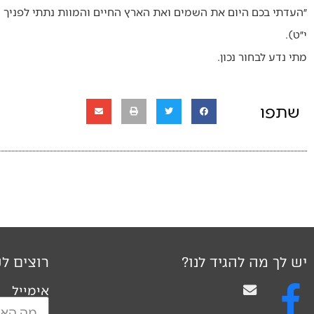
״העדתי בכם היום את השמים ואת הארץ החיים והמוות נתתי לפניך ה
י״ט).
מתי נדע לבחור נכון.
שתפו
יש לך מה להגיד לנו?
רוצים לק
אימייל