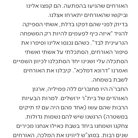
האורחים שהגיעו בהפתעה. הם קפצו אלינו
וביקשו שהאורחים יתארחו אצלנו.
בדיוק לפני שהם דפקו בדלת, אשתי הספיקה
להגיד “איזה כיף לפעמים להיות רק המשפחה
הגרעינית לבד”. כשהם נכנסו אלינו וסיפרו את
סיפור האורחים, הסתכלתי על אשתי ואשתי
הסתכלה עלי ושנינו יחד הסתכלנו לכיוון השמיים
ואמרנו “דרונא דמלכא”. קיבלנו את האורחים
לשבת בשמחה.
החבר’ה היו מחוברים ללה פמיליה, ארגון
האוהדים של בית”ר ירושלים. למרות הבעיות
הרבות שהם עשו (אחד מהם היה עם 17 תיקים
במשטרה) הרגשנו שיש להם נשמות גדולות.
צחקנו ושמחנו ביחד בשבת כאילו אנחנו מכירים
שנים רבות. במוצ”ש ליווינו את המלכה, האורחים