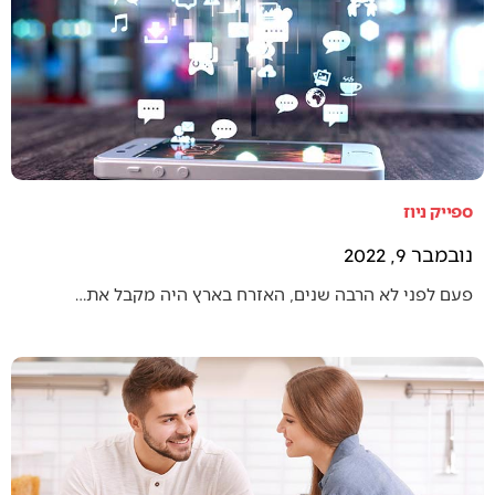
ספייק ניוז
נובמבר 9, 2022
פעם לפני לא הרבה שנים, האזרח בארץ היה מקבל את…