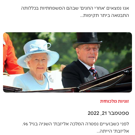
אנו נמצאים ׳אחרי החגים׳ שבהם המשפחתיות בכללותה
התבטאה ביתר תקיפות…
זוגיות מלכותית
ספטמבר 21, 2022
לפני כשבועיים נפטרה המלכה אליזבת׳ השניה בגיל 96.
אליזבת׳ הייתה…