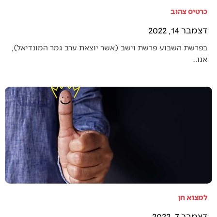
כרטיס צהוב
דצמבר 14, 2022
בפרשת השבוע פרשת וישב (אשר יוצאת ערב גמר המונדיאל),
אנו…
למצוא חן
דצמבר 7, 2022