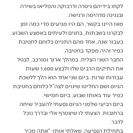
לקחו בידיהם גיטרה ודרבוקה והפליאו בשירה
ובנגינה מדהימה ורגישה.
מאז היינו בקשר, הם היו מגיעים מדי כמה זמן
לבקרנו בשבתות, בחגים ולעיתים באמצע השבוע.
כעבור שנה, אחד מהם התגייס כלוחם לחטיבת
כפיר והיה מפקד בחטיבה.
החבר השני הצליח, במהלך ארוך ומורכב, לבטל
את התיקים הרבים שלו ולבצע 1,600 שעות
עבודות שרות. ביום שני אחד הוא הלך ללשכת
הגיוס ושם החליטו שיגויס לצה”ל כלוחם בחטיבת
כפיר עוד באותו שבוע, ביום חמישי.
ביום רביעי שלפני הגיוס נסעתי להעביר שיחה
ברחובות. הצעתי לו שיצטרף אלי ובדרך נוכל
לדבר.
בתחילת הנסיעה, שאלתי אותו: “אתה מכיר