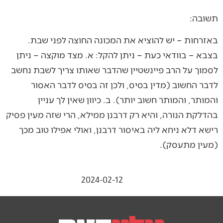
תשובה:
באזרחות – יש להוציא את המכונה החוצה לפני שבת.
בצבא – בוודאי כעת – ניתן להקל: א. מצד מוקצה – ניתן
לסמוך על הרב פיינשטיין שהדבר שאותו צריך לשבת נחשב
לדבר החשוב (מדין בסיס, ולכן זה בסיס לדבר האסור
והמותר, והמותר חשוב יותר). ב. כיוון שאין לך עניין
בהדלקת הנורה, והיא רק דרבנן ממילא, הרי שזה מעין פסיק
רישא דלא ניחא ליה באיסור דרבנן, ואולי אפילו טוב מכך
(מעין מתעסק).
2024-02-12