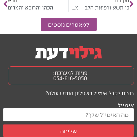
הקודם
הבא
כי תשא ורפואת הלב – מסע השיקום אחרי השבירה
הכהן והרופא והמדים
למאמרים נוספים
פניות למערכת:
054-818-5050
רוצים לקבל אימייל כשגיליון החדש עולה?
אימייל
שליחה