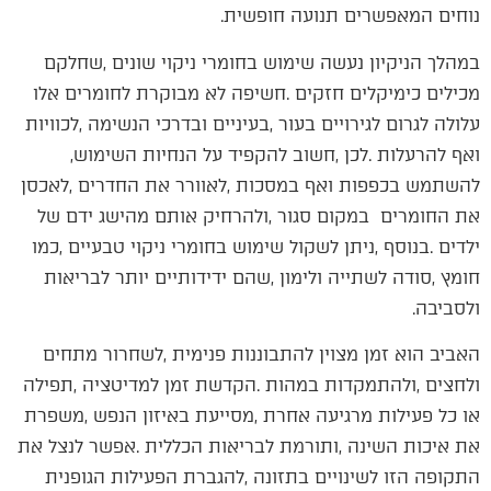
‬נוחים‭ ‬המאפשרים‭ ‬תנועה‭ ‬חופשית‭. ‬
‬ואף‭ ‬להרעלות‭. ‬לכן‭, ‬חשוב‭ ‬להקפיד‭ ‬על‭ ‬הנחיות‭ ‬השימוש‭,
‬ולסביבה‭. ‬