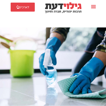
לארכיון