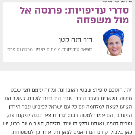
יולי 20, 2022
סדרי עדיפויות: פרנסה אל
מול משפחה
ד"ר חנה קטן
רופאה גניקולוגית, מומחית לפריון, מרצה וסופרת
זהו, הוסכם סופית: שבטי ראובן וגד, ונלווה עימם חצי שבט
מנשה, נשארים בעבר הירדן שבה הם בחרו לשבת. כאשר הם
הציעו לצאת למלחמה עם כל עם ישראל לכיבוש עבר הירדן
המערבי, הם אמרו למשה רבנו: ״גדרות צאן נבנה למקננו פה,
וערים לטפנו, ואנחנו נחלץ חושים״. סליחה, חשב משה רבנו, יש
כאן בלבול: קודם הם דואגים לצאן ורק אחר כך למשפחות,