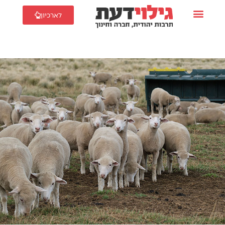
לארכיון