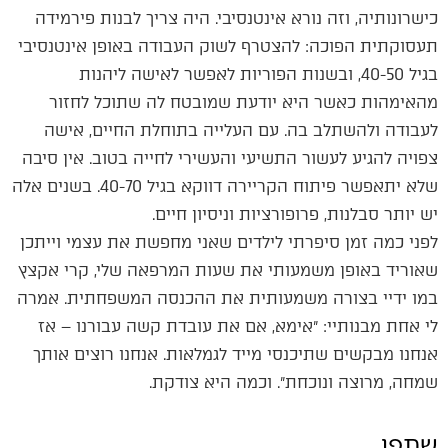
כישרונותיה, וזה נורא אינטנסיבי. היה צריך לבנות פירמידה
תעסוקתית הפוכה: להצטרף לשוק העבודה באופן אינטנסיבי
בגיל 40-50, ובשנות הפוריות לאפשר לאישה ליהנות
מהאימהות כאשר היא יודעת שמובטח לה שתוכל לחזור
לעבודה ולהשתלב בה. עם העלייה בתוחלת החיים, אישה
צפויה להגיע לעשור התשיעי והעשירי לחייה בטוב. אין סיבה
שלא יתאפשר פיתוח הקריירה דווקא בגיל 40-70. בשנים אלה
יש יותר סבלנות, פרופורציות וניסיון חיים.
לפני כמה זמן סיפרתי לילדים שאני מחפשת את עצמי וייתכן
שאוריד באופן משמעותי את שעות המרפאה שלי, קרי אקצץ
במו ידיי בצורה משמעותית את ההכנסה המשפחתית. אמרה
לי אחת מבנותיי: ״אימא, אם את עובדת קשה עבורנו – אז
אנחנו מבקשים שתיכנסי מייד לגמלאות. אנחנו רוצים אותך
שמחה, מרוצה ונוכחת״. וכמה היא צודקת.
שתפו