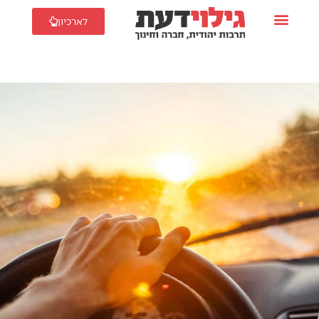
לארכיון