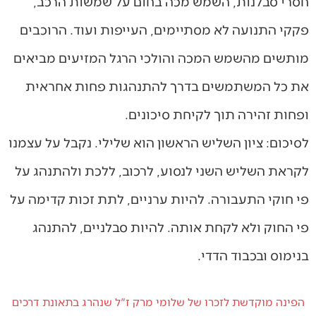
חסרי סבלנות, השמש מכה בחום על שמשות הרכב,
פקקי התנועה לא מסתיימים, העייפות ועוד. הרוכבים
מותשים מהשמש המכה והולכי הרגל המזיעים מביאים
את כל המשתמשים בדרך להתנהגות פחות אחראית
ופחות זהירה תוך לקיחת סיכונים.
לסיכום: ציון השליש הראשון הוא שלילי. נקבל על עצמנו
לקראת השליש השני לנסוע, לרכוב, ללכת ולהתנהג על
פי חוקי התעבורה. להיות ערניים, לתת זכות קדימה על
פי החוק ולא לקחת אותה. להיות סבלניים, להתנהג
בנימוס ובכבוד הדדי.
הפינה מוקדשת לזכרו של שלומי מרק ז"ל שנהרג בתאונת דרכים