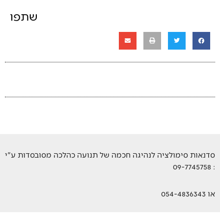
שתפו
סדנאות סימולציה לנהיגה חכמה של תנועה כהלכה מסובסדות ע"י
: 09-7745758
או 054-4836343