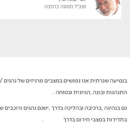
מנכ"ל תנועה כהלכה
‬התנהגות‭ ‬נכונה‭, ‬הגיונית‭ ‬ובטוחה‭. ‬
‬בתדירות‭ ‬במצבי‭ ‬חירום‭ ‬בדרך‭. ‬