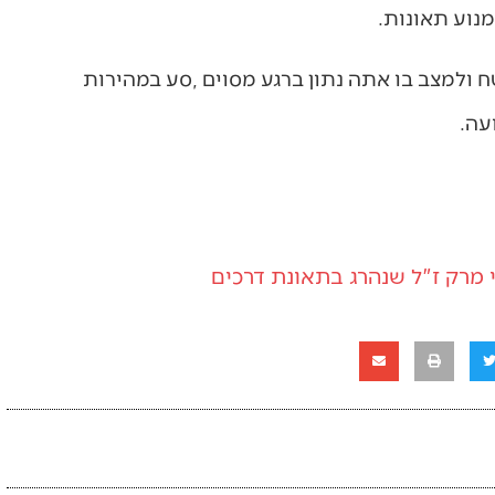
 מרק ז"ל שנהרג בתאונת דרכים