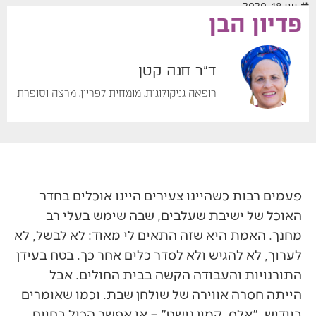
יוני 18, 2020
פדיון הבן
ד"ר חנה קטן
רופאה גניקולוגית, מומחית לפריון, מרצה וסופרת
פעמים רבות כשהיינו צעירים היינו אוכלים בחדר
האוכל של ישיבת שעלבים, שבה שימש בעלי רב
מחנך. האמת היא שזה התאים לי מאוד: לא לבשל, לא
לערוך, לא להגיש ולא לסדר כלים אחר כך. בטח בעידן
התורנויות והעבודה הקשה בבית החולים. אבל
הייתה חסרה אווירה של שולחן שבת. וכמו שאומרים
ביידיש, "אלס, קמין נישט" – אי אפשר הכול בחיים.