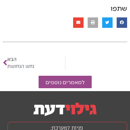
שתפו
הבא
נחש הנחושת
למאמרים נוספים
פניות למערכת: