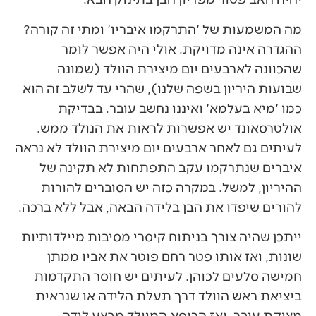
מה המשמעות של 'התרקמו איבריו' ומתי זה קורה?
ההגדרה אינה מדויקת. אולי היה אפשר לומר
שהכוונה לארבעים יום מיצירת הוולד (שמונה
שבועות היריון בשפה שלנו), שהרי עד לשלב זה הוא
כמו 'מיא בעלמא' ואיננו נחשב עובר. בבדיקת
אולטרסאונד יש אפשרות לראות את הנולד ממש.
לעיתים גם לאחר ארבעים יום מיצירת הוולד לא נראה
איברים שנתרקמו עקב התפתחות לא תקינה של
ההיריון, למשל. במקרה כזה יש הסוברים להורות
להורים שיפדו את הבן בלידה הבאה, אבל ללא ברכה.
ייתכן שהיה צורך בניתוח קיסרי מסיבות מיילדותיות
שונות, ואז אותו פטר רחם פוטר את אביו ממתן
חמישה סלעים לכוהן. לעיתים יש חוסר התקדמות
ביציאת ראש הוולד דרך תעלת הלידה או שנראית
מצוקת עובר, ואז הרופא המיילד מבצע לידה