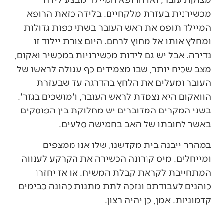
מכשירנית בעזרת מלקחיים. בלידה כזאת הרופא
המיילד תופס את ראש העובר בשתי כפות גדולות
ומחלץ אותו אל מחוץ לרחם. היום צורת יילוד זו
נדירה. אבל יש גם לידות מכשירניות במכשיר ואקום,
מצב שכיח יותר, שבו מצמידים כף עגולה לראשו של
העובר ומעלים את הלחץ בהדרגה עד שבעזרת
הוואקום היא נצמדת לראש העובר, ו'מושכים בגזר'.
בשני המקרים המדוברים יש מחלוקת בין הפוסקים
באשר לחובתו של האב בחמישה סלעים.
במהרה ייבנה בית מקדשנו, שלו אנו ממצפים
ומייחלים. מיס קורונה הכשירה את הקרקע לענווה
המתחייבת לקראת קבלת המשיח. או אז יחזרו
כוהנים לעבודתם ונזכה לתת מתנות כהונה כבימים
קדמוניות. אמן, כן יהיה רצון.