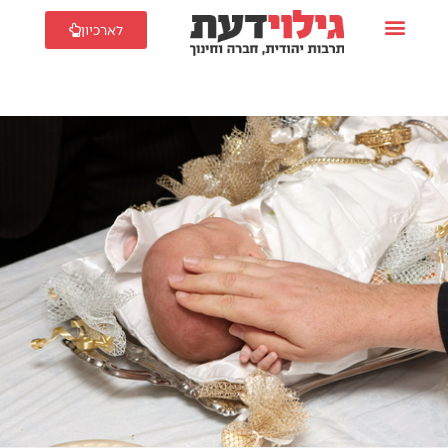
לארכיון