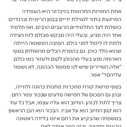
אחת החוויות החרוטות בזיכרוני היא העמידה
המייגעת בתור לנטילת ידיים בבטן הריונית וברגליים
כושלות לצד התלמידים הרעבים הרבים. ואז תלמיד
אחד היה מגיע, ובעלי היה מבקש מכולם לזוז הצידה
ולתת לו ליטול לפני כולם. הסיבה הפשוטה הייתה
שהוא נולד כוהן. גם בהסרת הכלים מהשולחן בסוף
הארוחה מנע בעלי מהכוהן לקום ולעזור כמו כולם.
"אלה השיירים שיש לנו ממוסד הכהונה, לא נשמור
עליהם?" אמר.
בסוף פרשת קורח מוזכרות מתנות כהונה ולווייה,
ובהן גם הסכום של חמישה סלעים שבכור פטר רחם
צריך לתת לכוהן. החיוב הוא עליו עצמו, אבל כל עוד
הוא קטן החיוב הוא על אביו. הבכור הוא הבן הראשון
במשפחה שהבקיע את רחם אימו בלידה ראשונה
טבעית ותקינה, ובזה הפך אותה לאם.