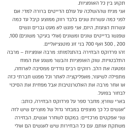
תקוע בין כל האופציות.
אני מניח שההשלכה על עולם הדייטים ברורה למדי. אם
לפני כמה עשרות שנים בלבד רווק ממוצע קיבל עד כמה
עשרות הצעות, היום, אני פוגש לא מעט גברים ונשים
שפגשו בדייטים שונים ומשונים (אולי בעיקר משונים) 100,
200 , 300 ואף 700 בני זוג פוטנציאליים.
זהו פרדוקס הבחירה בהתגלמותו: מרבה אופציות – מרבה
התלבטויות. שוק האופציות והבשר משגע את המוח
ומטעה את הלב. רווקים רבים נודדים ממסיבה לארוחה,
מתפילה לשיעור, מאפליקציה לאתר וכל מפגש חברתי כזה
או אחר מרבה את האלטרנטיבות אבל מפחית את הסיכוי
לבחור בפועל.
בארי שוורץ, מחבר ספר על פרדוקס הבחירה, כותב:
"אנשים כל כך מוצפים במבחר גדול של מוצרים שיש לזה
שני אפקטים מרכזיים: במקום לשחרר אנשים, הבחירה
משתקת אותם. עם כל הבחירות שיש לאנשים הם אולי