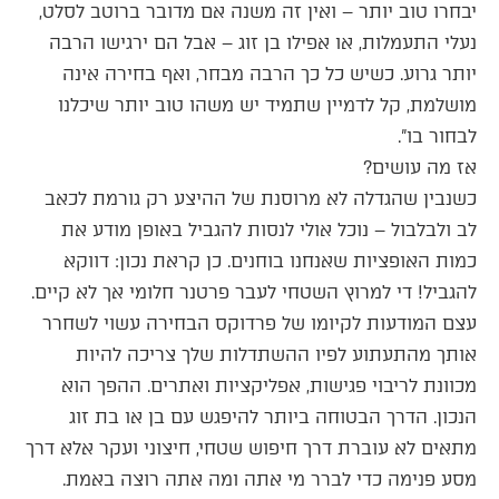
יבחרו טוב יותר – ואין זה משנה אם מדובר ברוטב לסלט,
נעלי התעמלות, או אפילו בן זוג – אבל הם ירגישו הרבה
יותר גרוע. כשיש כל כך הרבה מבחר, ואף בחירה אינה
מושלמת, קל לדמיין שתמיד יש משהו טוב יותר שיכלנו
לבחור בו".
אז מה עושים?
כשנבין שהגדלה לא מרוסנת של ההיצע רק גורמת לכאב
לב ולבלבול – נוכל אולי לנסות להגביל באופן מודע את
כמות האופציות שאנחנו בוחנים. כן קראת נכון: דווקא
להגביל! די למרוץ השטחי לעבר פרטנר חלומי אך לא קיים.
עצם המודעות לקיומו של פרדוקס הבחירה עשוי לשחרר
אותך מהתעתוע לפיו ההשתדלות שלך צריכה להיות
מכוונת לריבוי פגישות, אפליקציות ואתרים. ההפך הוא
הנכון. הדרך הבטוחה ביותר להיפגש עם בן או בת זוג
מתאים לא עוברת דרך חיפוש שטחי, חיצוני ועקר אלא דרך
מסע פנימה כדי לברר מי אתה ומה אתה רוצה באמת.