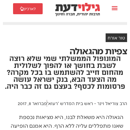
לארכיון
טור אורח
צפיות מהגאולה
המונופול הממשלתי שמי שלא רוצה
לשבת בחושך או להפוך לשלולית
מהחום חייב להשתמש בו בכל מקרה?
מה הצעד הבא, בנק ישראל עושה
פרסומות לכסף? בעצם גם זה כבר היה.
הרב צוריאל וינר - ראש בית המדרש 'רעוא'
פברואר 8, 2017
הגאולה היא משאלת לבנו, היא מציאות נכספת
שאנו מתפללים עליה ללא הרף. היא אמנם הופיעה