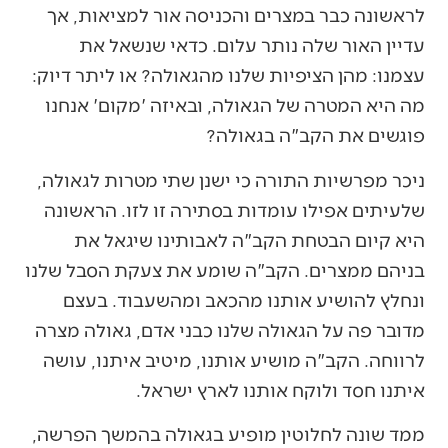
לראשונה כבר במצרים והכניסה אור למציאות, אך
עדיין האור שלה נותר עלום. כדאי שנשאל את
עצמנו: מהן הציפיות שלנו מהגאולה? או ליתר דיוק:
מה היא המטרה של הגאולה, ובאיזה 'מקום' אנחנו
פוגשים את הקב"ה בגאולה?
ניכר מפרשיות התורה כי ישנן שתי מטרות לגאולה,
שלעיתים אפילו עומדות בסתירה זו לזו. הראשונה
היא קיום הבטחת הקב"ה לאבותינו שיגאל את
בניהם ממצרים. הקב"ה שומע את צעקת הסבל שלנו
ונחלץ להושיע אותנו מהכאב ומהשעבוד. בעצם
מדובר פה על הגאולה שלנו כבני אדם, גאולה מצרה
לרווחה. הקב"ה מושיע אותנו, מיטיב איתנו, עושה
איתנו חסד ולוקח אותנו לארץ ישראל.
ממד שונה לחלוטין מופיע בגאולה בהמשך הפרשה,