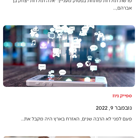
פרשת תולדות פותחת בפסוק מעניין: ״אלה תולדות יצחק בן
אברהם,…
ספייק ניוז
נובמבר 9, 2022
פעם לפני לא הרבה שנים, האזרח בארץ היה מקבל את…