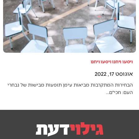
ויסעו ויחנו ויסעו ויחנו
אוגוסט 17, 2022
הבחירות המתקרבות מביאות עימן תופעות מבישות של נבחרי
העם: חכי״ם…