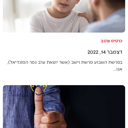
כרטיס צהוב
דצמבר 14, 2022
בפרשת השבוע פרשת וישב (אשר יוצאת ערב גמר המונדיאל),
אנו…