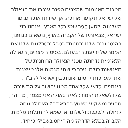
המכות האיומות שמצרים ספגה עיכבו את הגאולה
של ישראל תקופה ארוכה, אך שירתו את המגמה
העליונה 'למען ספר שמי בכל הארץ'. אנחנו בני
ישראל, צבאותיו של הקב"ה בארץ, נושאים בגופנו,
בהיסטוריה שלנו ובמיוחד בסבל ובסבלנות שלנו את
המסר של ידיעת ה' בעולם. בסיפור מצרים, הגאולה
הלאומית נדחתה מפני הגאולה הרוחנית של
האנושות כולה. ניכר כי שתי מגמות אלו מייצגות
שתי מערכות יחסים שונות בין ישראל לקב"ה.
בינתיים, כדאי שכל אחד ממנו יחשוב על התשובה
שלו לשאלת היסוד: לאיזו גאולה אני מצפה, מזדהה,
מחויב ומשקיע מאמץ בהבאתה? האם למנוחה,
לנחלה, לשגשוג ולשלום, או שמא להתגלות מלכות
הקב"ה במלא הדרה? מה היחס בשבילי כיחיד,