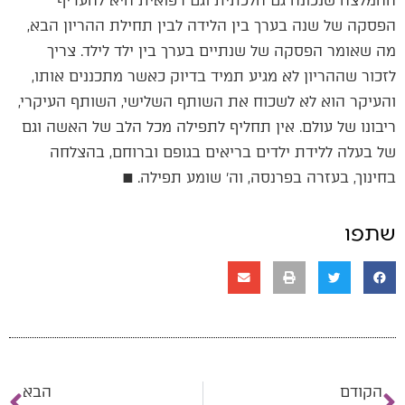
ההמלצה שנכונה גם הלכתית וגם רפואית היא להעדיף
הפסקה של שנה בערך בין הלידה לבין תחילת ההריון הבא,
מה שאומר הפסקה של שנתיים בערך בין ילד לילד. צריך
לזכור שההריון לא מגיע תמיד בדיוק כאשר מתכננים אותו,
והעיקר הוא לא לשכוח את השותף השלישי, השותף העיקרי,
ריבונו של עולם. אין תחליף לתפילה מכל הלב של האשה וגם
של בעלה ללידת ילדים בריאים בגופם וברוחם, בהצלחה
בחינוך, בעזרה בפרנסה, וה׳ שומע תפילה. ■
שתפו
הקודם
הבא