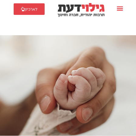
לארכיון