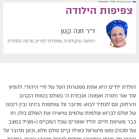
נובמבר 23, 2023
צפיפות הילודה
ד"ר חנה קטן
רופאה גניקולוגית, מומחית לפריון, מרצה וסופרת
הולדת ילדים היא אחת ממטרות העל של חיי היהודי, להפיץ
עוד אור ותורה ואמונה ועבודת ה׳ בעולם בטווח הקרוב
והרחוק וגם לעתיד לבוא. מדובר על שותפות בינינו ובין ריבונו
של עולם לברוא עולמות שלמים שיאירו את העולם כולו, וזו
כבר משימת חיים. חז״ל אומרים שכל המקיים (=מציל במצב
של סכנה) נפש מישראל כאילו קיים עולם מלא, וכאן מדובר על