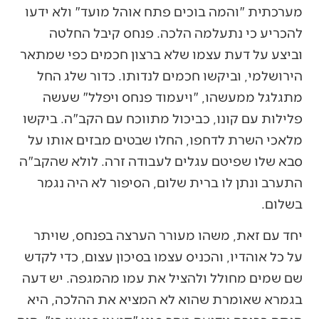
מערכתית "והמה בוכים פתח אוהל מועד" ולא ידעו
להכריע כי נתעלמה הלכה. פנחס קיבל החלטה
וביצע על דעת עצמו שלא ברצון חכמים כפי שמתאר
הירושלמי, וביקשו חכמים לנדותו. כדור שלג החל
מתגלגל ממעשהו, "ויעמוד פנחס ויפלל" שעשה
פלילות עם קונו, כביכול מתווכח עם הקב"ה. ביקשו
מלאכי השרת לדחפו, החלו שבטים מבזים אותו על
סבא שלו שפיטם עגלים לעבודה זרה. לולא שהקב"ה
התערב ונתן לו ברית שלום, הסיפור לא היה נגמר
בשלום.
יחד עם זאת, משהו מעורר הערצה בפנחס, שויתר
על כל אוהדיו, והכניס עצמו בסיכון עצום, כדי לקדש
שם שמים מחולל ולהציל את עמו מהמגפה. יש דעה
בגמרא שאומרת שהוא לא המציא את ההלכה, היא