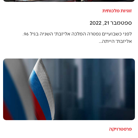
זוגיות מלכותית
ספטמבר 21, 2022
לפני כשבועיים נפטרה המלכה אליזבת׳ השניה בגיל 96.
אליזבת׳ הייתה…
פרסטרויקה