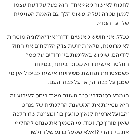
לחכות לאישור מאף אחד. הוא פעל על דעת עצמו
למען מטרה נעלה, פשוט הלך עם האמת הפנימית
שלו עד הסוף.
ככלל, אני חושש מאנשים חדורי אידיאולוגיה מוסרית
לא מרוסנת, מלאי תחושת צדק הלוקחים את החוק
לידיהם. שימוש באלימות בין יהודים על סמך
החלטה אישית הוא מסוכן ביותר, במיוחד
כשמצטרפת תחושת משיחיות אישית כביכול אין מי
שמגן על כבוד ה', או על כבוד העם.
הגמרא בסנהדרין פ"ב טעונה מאוד ביחס לאירוע זה.
היא מסייגת את המשענת ההלכתית של פנחס
'הבועל ארמית קנאין פוגעין בו' ומציינת שזו הלכה
שאין מורין כך. ועוד, מי הסמיך את פנחס להחליף
את בית הדין?! אלא שפעל ברגע של חולשה