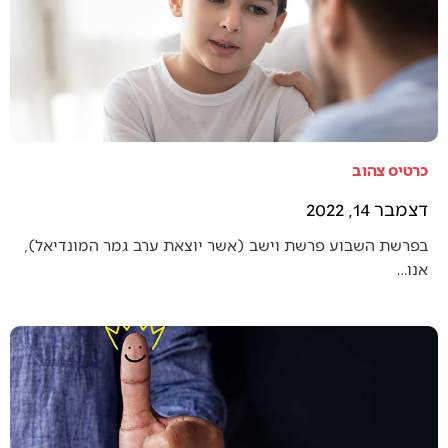
כרטיס צהוב
דצמבר 14, 2022
בפרשת השבוע פרשת וישב (אשר יוצאת ערב גמר המונדיאל),
אנו…