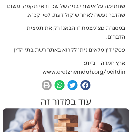
שחתימה על אישורי בניה של שכן ודאי תקפה, משום
שהדבר נעשה לאחר שיקול דעת. 7סי’ קכ”א.
במסגרת מצומצמת זו הבאנו רק את תמצית
הדברים.
פסקי דין מלאים ניתן לקרוא באתר רשת בתי הדין
ארץ חמדה – גזית:
www.eretzhemdah.org/beitdin
עוד במדור זה