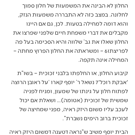
החלון לא הבינה את המשמעות של חלון סמוך
לחלונה. במצב כזה לא התבררה משמעות הנזק,
והוא דומה למחילה בטעות. לכן, גם אם היינו
מקבלים את דברי משפחת חיים שלפני שפרצו את
החלון שאלו את גב’ שלווה והיא הסכימה בעל פה
לפריצתו6 – ומשראתה את החלון הפרוץ מחתה –
המחילה אינה תקפה.
קיבוע החלון, או החלפתו בלבני זכוכית – בשו”ת
'אבקת רוכל'7 נשאל ר’ יוסף קארו ‘על ראובן הרוצה
לפתוח חלון על גינתו של שמעון, ומניח לפניה
שמשית של זכוכית (אטומה)… ושאלת אם יכול
לעכב עליו משום היזק ראיה, מפני שמחיצה של
זכוכית ברוב הימים נשברת”.
הבית יוסף משיב ש”נראה דטענה דמשום היזק ראיה