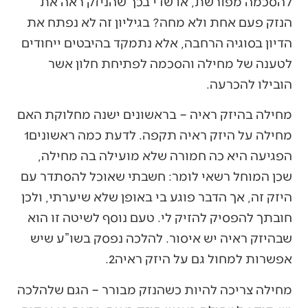
להסכמה מפורשת, או שדי בכך שהניזק ראה את
הנזק פעם אחת ולא מחה? בגיליון זה לא נפתח את
הדיון בסוגיה הרחבה, אלא נתמקד בהיבטים ייחודים
לטענה של מחילה והסכמה לפתיחת חלון אשר
הובילו להכרעה.
מחילה בהיזק ראיה – בראשונים ישנה מחלוקת האם
מחילה על היזק ראיה תקפה. לדעת כמה ראשונים1
הפגיעה היא כה חמורה שלא מועילה בה מחילה,
שכן המוחל רשאי לומר: חשבתי שאוכל להסתדר עם
היזק זה, אך הדבר פוגע בי באופן שלא שיערתי, ולכן
חובתך להפסיק להזיק לי. טעם נוסף לשיטה זו הוא
שבהיזק ראיה יש איסור. להלכה נפסק בשו”ע שיש
אפשרות למחול גם על היזק ראיה2.
מחילה צריכה להיות כשהנזק מבורר – הגם שלהלכה