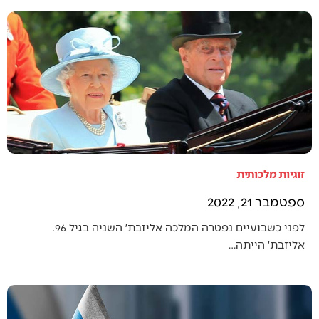
זוגיות מלכותית
ספטמבר 21, 2022
לפני כשבועיים נפטרה המלכה אליזבת׳ השניה בגיל 96.
אליזבת׳ הייתה…