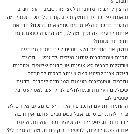
תשובה:
הרצון להישאר מחוברת למציאות סביבך הוא חשוב,
ובאמת לא נכון להתחמק ממנו. קודם כל חשוב שנבין מה
הבעיה בתכנים הלא טובים שנמצאים ברשת? הרי אם
אנחנו יודעים מה נכון ומה לא, מה הבעיה שנפגוש גם
תרבויות שונות?
נחלק את התכנים הלא טובים לשני סוגים מרכזיים:
תכנים שמדרדרים אותנו מיידית. לדוגמא – תכנים
שכוללים דברים לא צנועים או תכנים אלימים. מתכנים
כאלה צריך למצוא כמה שיותר דרכים להתרחק.
ותכנים שמעבירים רעיונות המנוגדים ליהדות. תכנים
שכוללים רעיונות שמחלחלים לנו לראש לאט לאט, בלי
שנשים לב.
ההתמודדות עם התכנים האלה היא שונה. גם אליהם לא
צריך להתקרב סתם, אבל כשפוגשים אותם, אין חובה
לברוח מהם. לפעמים מה שיהיה נכון הוא דווקא למנף
את המפגש לבירור, ולחשיבה ביקורתית: מה זה גורם לי?