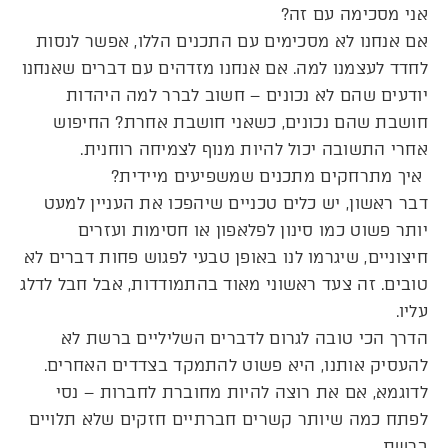
אני מסכימה עם זה?
אם אנחנו לא מסכימים עם התכנים הללו, אפשר לנסות
לחדד לעצמנו למה. אם אנחנו מזדהים עם דברים שאנחנו
יודעים שהם לא נכונים – חשוב לברר למה היהדות
חושבת שהם נכונים, כשאני חושבת אחרת? החיפוש
אחרי התשובה יכול להיות מנוף לצמיחה רוחנית.
איך מתרחקים מתכנים שמשפיעים מיידית?
דבר ראשון, יש כלים טכניים שיהפכו את העניין למעט
יותר פשוט כמו סינון לפלאפון או חסימות ועזרים
חיצוניים, שיגרמו לנו באופן טבעי לפגוש פחות דברים לא
טובים. זה צעד ראשוני מאוד בהתמודדות, אבל חבל לדלג
עליו.
הדרך הכי טובה לגרום לדברים השליליים ברשת לא
להעסיק אותנו, היא פשוט להתמקד בצדדים האחרים.
לדוגמא, אם את רוצה להיות מחוברת לחברות – נסי
לפתח כמה שיותר קשרים חברתיים חזקים שלא תלויים
ברשת.