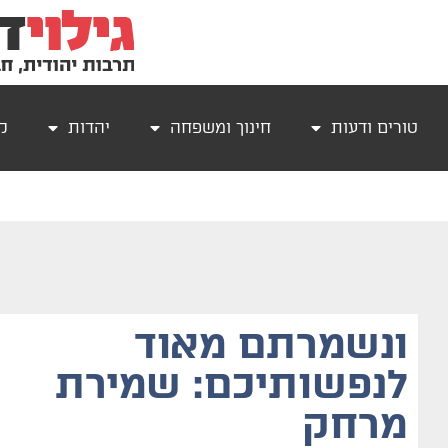
טורים ודעות
חינוך ומשפחה
יהדות
קר
ונשמרתם מאוד
לנפשותיכם: שמירת
מרחק