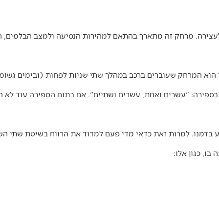
צירה. מרחק זה מתארך בהתאם למהירות הנסיעה ולמצב הבלמים, הר
וא המרחק שעוברים ברכב במהלך שתי שניות לפחות (ובימים גשומי
פירה: "עשרים ואחת, עשרים ושתיים". אם בתום הספירה עוד לא הגע
בוע בדמנו. למרות זאת כדאי מדי פעם למדוד את הרווח בשיטת שתי הש
ו, כגון אלו: