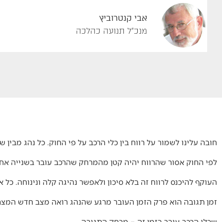
אבי קנטרוביץ
מנכ"ל תנועה כהלכה
חובה עלינו לשמור על רווח בין כלי הרכב על פי החוק. כל נהג מבי
לפי החוק אסור שהרווח יהיה קטן מהמרחק שהרכב עובר בשנייה אחת 
העוקף להיכנס לרווח זה בלא סיכון ולאפשר נהיגה קלה ונינוחה. כל אל
זמן תגובה הוא פרק הזמן העובר מרגע שהנהג רואה מצב חדש המצרי
שכלי הרכב עובר בזמן זה – מרחק התגובה.