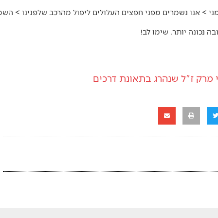
ימני > אנו נשמרים מפני חפצים העלולים ליפול מהרכב שלפנינו > ה
ה נכונה יותר. שימו לב!
 מרק ז"ל שנהרג בתאונת דרכים