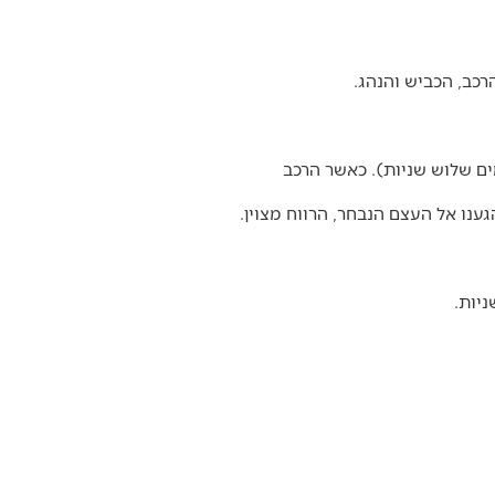
כב, הכביש והנהג.
ם שלוש שניות). כאשר הרכב
נו אל העצם הנבחר, הרווח מצוין.
ניות.