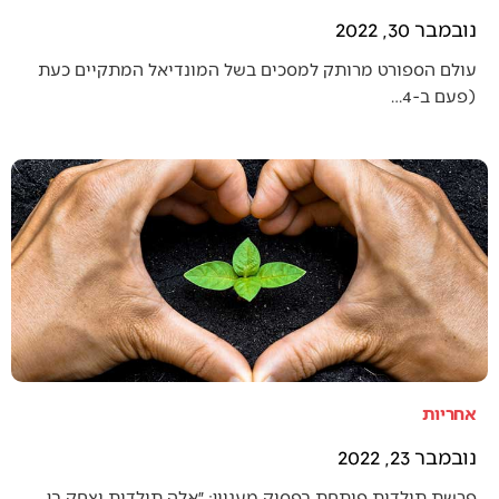
נובמבר 30, 2022
עולם הספורט מרותק למסכים בשל המונדיאל המתקיים כעת
(פעם ב-4…
אחריות
נובמבר 23, 2022
פרשת תולדות פותחת בפסוק מעניין: ״אלה תולדות יצחק בן