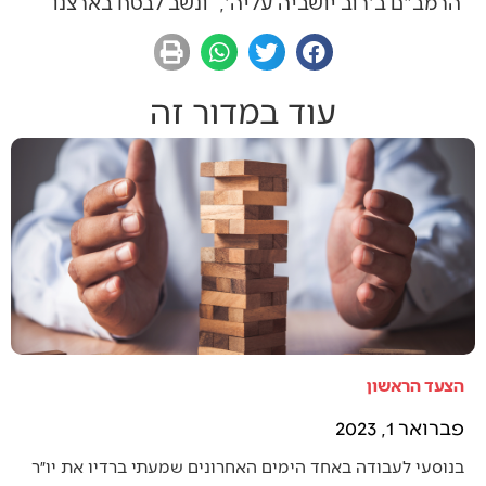
הרמב"ם ב'רוב יושביה עליה', ונשב לבטח בארצנו
עוד במדור זה
הצעד הראשון
פברואר 1, 2023
בנוסעי לעבודה באחד הימים האחרונים שמעתי ברדיו את יו״ר