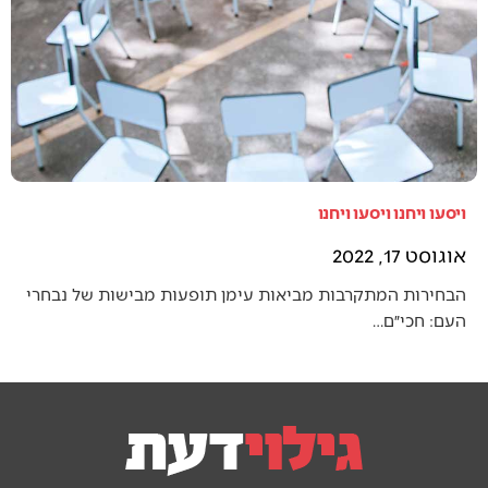
ויסעו ויחנו ויסעו ויחנו
אוגוסט 17, 2022
הבחירות המתקרבות מביאות עימן תופעות מבישות של נבחרי
העם: חכי״ם…