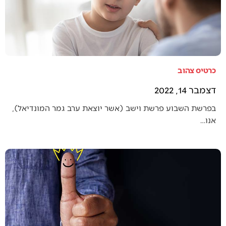
כרטיס צהוב
דצמבר 14, 2022
בפרשת השבוע פרשת וישב (אשר יוצאת ערב גמר המונדיאל),
אנו…