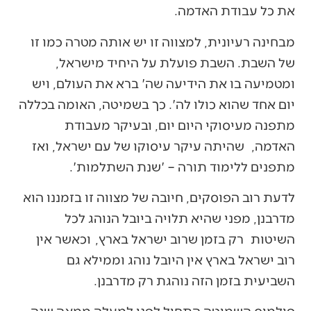
את כל עבודת האדמה.
מבחינה רעיונית, למצווה זו יש אותה מטרה כמו זו
של השבת. השבת פועלת על היחיד מישראל,
ומטמיעה בו את הידיעה שה' ברא את העולם, ויש
יום אחד שהוא כולו לה'. כך בשמיטה, האומה בכללה
מתפנה מעיסוקי היום יום, ובעיקר מעבודת
האדמה, שהיתה עיקר עיסוקו של עם ישראל, ואז
מתפנים ללימוד תורה – 'שנת השתלמות'.
לדעת רוב הפוסקים, חיובה של מצווה זו בזמננו הוא
מדרבנן, מפני שהיא תלויה ביובל הנוהג לכל
השיטות רק בזמן שרוב ישראל בארץ, וכאשר אין
רוב ישראל בארץ אין היובל נוהג וממילא גם
השביעית בזמן הזה נוהגת רק מדרבנן.
פולמוס השמיטה התחיל לפני למעלה ממאה שנה