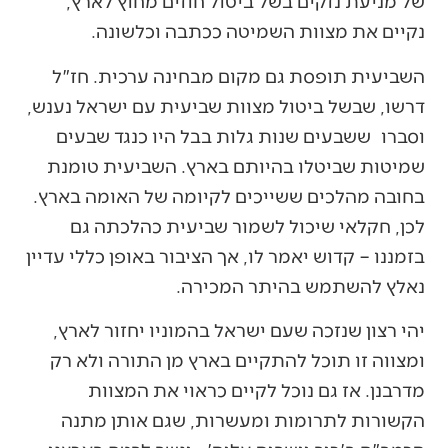
של מניעת נזקים בשל ביטול חוזים מחוץ לארץ,
נקיים את מצוות השמיטה ככתבה וכלשונה.
השביעית תופסת גם מקום מבחינה ערכית. חז"ל
דרשו, שבשל ביטול מצוות שביעית עם ישראל נענש,
וסברו ששבעים שנות גלות בבל היו כנגד שבעים
שמיטות שביטלו בהיותם בארץ. השביעית טומנת
בחובה מהלכים ששייכים לקיומה של האומה בארץ.
לכן, חקלאי שיכול לשמור שביעית כהלכתה גם
בזמננו – קדוש יאמר לו, אך הציבור באופן כללי עדיין
נאלץ להשתמש בהיתר המכירה.
יהי רצון שנזכה שעם ישראל בהמוניו יחזור לארץ,
ומצווה זו תוכל להתקיים בארץ מן התורה ולא רק
מדרבנן. אז גם נוכל לקיים כראוי את המצוות
הקשורות לתרומות ומעשרות, שגם אותן מתנה