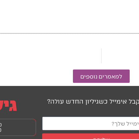
למאמרים נוספים
בל אימייל כשגיליון החדש עולה?
פ
0