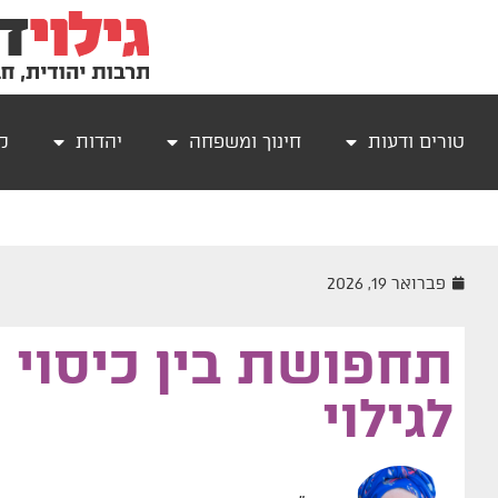
טורים ודעות
חינוך ומשפחה
יהדות
קר
פברואר 19, 2026
תחפושת בין כיסוי
לגילוי