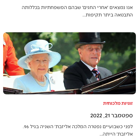
אנו נמצאים ׳אחרי החגים׳ שבהם המשפחתיות בכללותה
התבטאה ביתר תקיפות…
זוגיות מלכותית
ספטמבר 21, 2022
לפני כשבועיים נפטרה המלכה אליזבת׳ השניה בגיל 96.
אליזבת׳ הייתה…