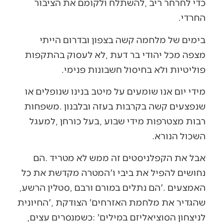
‬החרדי‭.‬
‬פוליטיות‭ ‬ולא‭ ‬בחיסול‭ ‬חשבונות‭ ‬פנימי‭.‬
‬השכול‭ ‬הנורא‭.‬
‬האמצעים‮'‬‭. ‬הם‭ ‬נתלים‭ ‬במורם‭ ‬ורבם‭, ‬סטלין‭ ‬הרשע‭,
‬לניצחון‭ ‬הסוציאליזם‭ ‬במילים‭: ‬‮'‬כשמנסרים‭ ‬עצים‭,