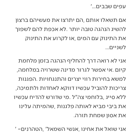
‬עפים‭ ‬שבבים‮'‬‭…‬
‬לשניים‭…‬
‬קיום‭. ‬אי‭ ‬אפשר‭ ‬לגרור‭ ‬מדינה‭ ‬ששרויה‭ ‬במלחמה‭,
‬צריכות‭ ‬להוביל‭ ‬עכשיו‭ ‬דווקא‭ ‬לאחדות‭ ‬ולתמיכה‭,
‬את‭ ‬אסון‭ ‬שמחת‭ ‬תורה‭.‬
אני‭ ‬שואל‭ ‬את‭ ‬אחינו‭, ‬אנשי‭ ‬השמאל‭, ‬‮'‬הטהרנים‮'‬‭ –