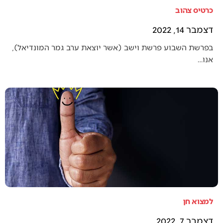
כרטיס צהוב
דצמבר 14, 2022
בפרשת השבוע פרשת וישב (אשר יוצאת ערב גמר המונדיאל),
אנו…
למצוא חן
דצמבר 7, 2022