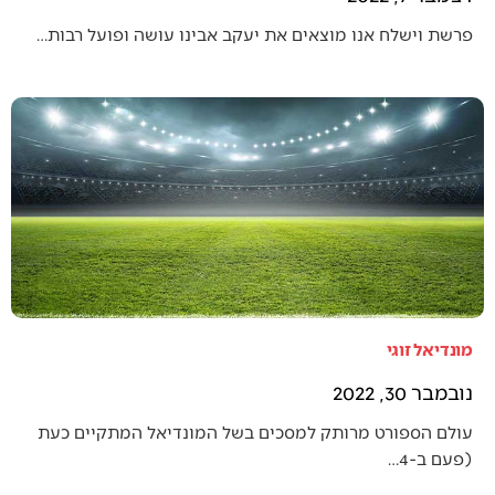
פרשת וישלח אנו מוצאים את יעקב אבינו עושה ופועל רבות…
מונדיאל זוגי
נובמבר 30, 2022
עולם הספורט מרותק למסכים בשל המונדיאל המתקיים כעת
(פעם ב-4…