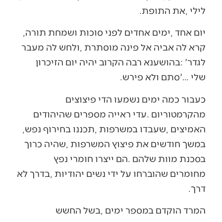
‬לילי‭, ‬את‭ ‬התופת‭.‬
יום‭ ‬אחד‭, ‬ימים‭ ‬אחדים‭ ‬לפני‭ ‬סוכות‭ ‬ושמחת‭ ‬תורה‭,
‬שלי‮'‬‭… ‬סתם‭ ‬ולא‭ ‬פירש‭.‬
‬האמיצים‭, ‬שעבדו‭ ‬במשרפות‭, ‬תכננו‭ ‬בחירוף‭ ‬נפש‭,
‬דרך‭.‬