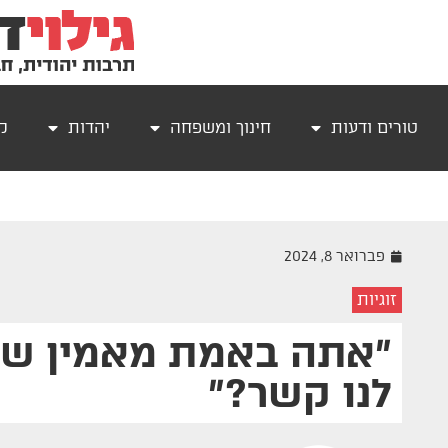
טורים ודעות
חינוך ומשפחה
יהדות
קר
פברואר 8, 2024
זוגיות
״אתה באמת מאמין ש
לנו קשר?״