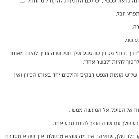
 כראוי. עכשיו, יש לכם הזדמנות להתחיל מהתחלה….״
רץ יובל.
ה.
 שני.
דרך זרות״ מכיוון שהטבע שלך ושל שרה צריך להיות מאוחד
פוך להיות ״לבשר אחד״.
לוש קומות הנפש דבקים והולכים יחד באותו הכיוון ואין
טבע שלך עם שרה הופך להיות טבע אחד.
קו בלב שלך, שתאהב את מה שהיא מבשלת, איך שהיא מסדרת