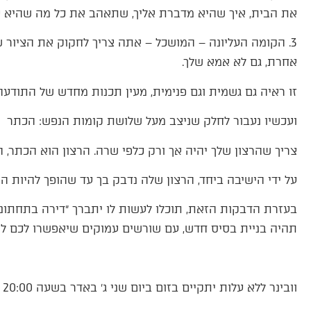
את הבית, איך שהיא מדברת אליך, שתאהב את כל מה שהיא עו
3. הקומה העליונה – המושכל – אתה צריך לחקוק את הציור
אחרת, גם לא אמא שלך.
זו ראיה גם גשמית וגם פנימית, מעין תכנות מחדש של התודעה
ועכשיו נעבור לחלק שניצב מעל שלושת קומות הנפש: הכתר
צריך שהרצון שלך יהיה אך ורק כלפי שרה. הרצון הוא הכתר,
על ידי הישיבה ביחד, הרצון שלה נדבק בך עד שהופך להיות הר
בעזרת הדבקות הזאת, תוכלו לעשות לו יתברך ״דירה בתחתונ
תהיה בניית בסיס חדש, עם שורשים עמוקים שיאפשרו לכם להע
וובינר ללא עלות יתקיים בזום ביום שני ג׳ באדר בשעה 20:00