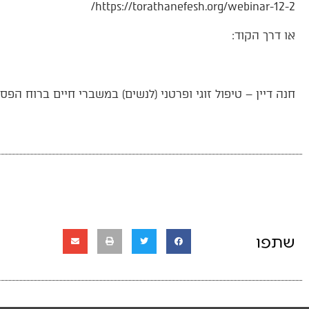
https://torathanefesh.org/webinar-12-2/
או דרך הקוד:
חנה דיין – טיפול זוגי ופרטני (לנשים) במשברי חיים ברוח הפסיכולוגיה היהודית 
שתפו