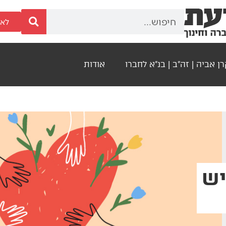
לאר
ן אביה | זה"ב | בנ"א לחברו
אודות
יש