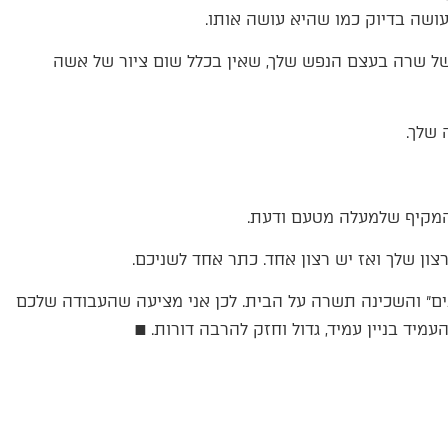
שה בדיוק כמו שהיא עושה אותו.
 של שרה בעצם הנפש שלך, שאין בכלל שום ציור של אשה
 שלך.
 המקיף שלמעלה מטעם ודעת.
צון שלך ואז יש רצון אחד. כתר אחד לשניכם.
ים״ והשכינה תשרה על הבית. לכן אני מציעה שהעבודה שלכם
מיד בניין עמיד, גדול וחזק להרבה דורות. ■