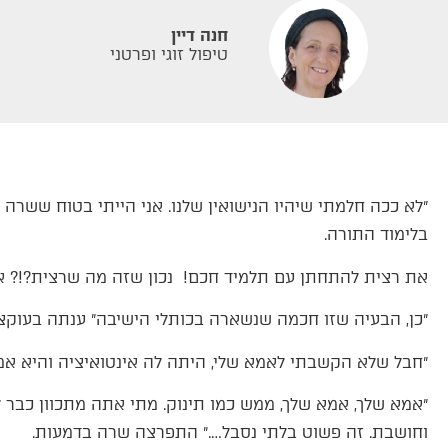
חנה דיין
טיפול זוגי ופרטני
״לא ככה חלמתי שיהיו הנישואין שלנו. אני הייתי בטוח שש
בלימוד התורה.
את רצית להתחתן עם תלמיד חכם! נכון שזה מה שרצית?!? אפ
״כן, הבעיה שזו חכמה שנשארה בכותלי הישיבה״ ענתה בעוקצ
״חבל שלא הקשבתי לאמא שלי, היתה לה אינטואיציה והיא אמרה
״אמא שלך, אמא שלך, ממש כמו תינוק. מתי אתה מתכוון כבר 
וחושבת. זה פשוט בלתי נסבל….״ התפרצה שרה בדמעות.