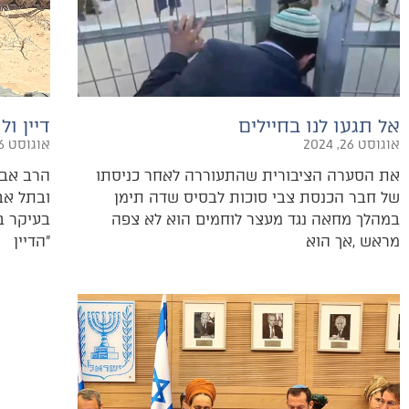
אל תגעו לנו בחיילים
דיין ול
אוגוסט 26, 2024
אוגוסט 26, 2024
‬מראש‭, ‬אך‭ ‬הוא‭
‬‮"‬הדיין‭