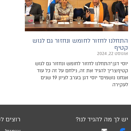
התחלנו לחזור לחומש ונחזור גם לגוש
קטיף
אוגוסט 22, 2024
יוסי דגן:״התחלנו לחזור לחומש ונחזור גם לגוש
קטיף.צריך להגיד את זה, נילחם על זה כל עוד
‬לעקירה‭
יש לך מה להגיד לנו?
רוצים לק
אימייל