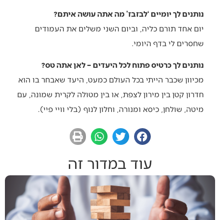
נותנים לך יומיים ‘לבזבז’ מה אתה עושה איתם?
יום אחד תורם כליה, וביום השני משלים את העמודים
שחסרים לי בדף היומי.
נותנים לך כרטיס פתוח לכל היעדים – לאן אתה טס?
מכיוון שכבר הייתי בכל העולם כמעט, היעד שאבחר בו הוא
חדרון קטן בין מירון לצפת, או בין מטולה לקרית שמונה, עם
מיטה, שולחן, כיסא ומנורה, וחלון לנוף (בלי וויי פיי).
עוד במדור זה