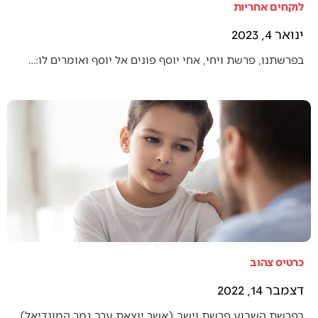
לוקחים אחריות
ינואר 4, 2023
בפרשתנו, פרשת ויחי, אחי יוסף פונים אל יוסף ואומרים לו:…
כרטיס צהוב
דצמבר 14, 2022
בפרשת השבוע פרשת וישב (אשר יוצאת ערב גמר המונדיאל),