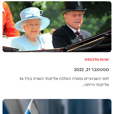
זוגיות מלכותית
ספטמבר 21, 2022
לפני כשבועיים נפטרה המלכה אליזבת׳ השניה בגיל 96.
אליזבת׳ הייתה…