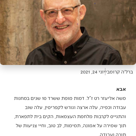
ברל'ה קרומבי
יוני 24, 2021
אבא
משה אליעזר רט ז”ל. דמות מופת ששרד 10 שנים במחנות
עבודה וכפיה, עלה ארצה וגורש לקפריסין, עלה שוב
והתגייס לקרבות מלחמת העצמאות, הקים בית לתפארת,
תוך שמירה על אמונה, תמימות, לב טוב, וחיי צניעות של
תורה ועבודה.