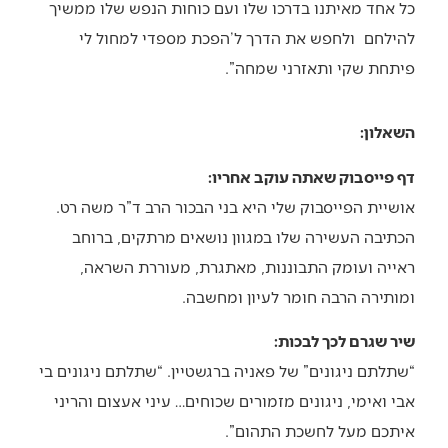
כל אחד מאיתנו בדרכו שלו ועם כוחות הנפש שלו ממשיך
להילחם ולחפש את הדרך ל’הפכת מספדי למחול לי
פיתחת שקי ותאזרני שמחה”.
השאלון:
דף פייסבוק שאתה עוקב אחריו:
אושיית הפייסבוק שלי היא בני הבכור הרב ד”ר משה רט.
הכתיבה העשירה שלו במגוון נושאים מרתקים, ברוחב
ראייה ועומק התבוננות, מאתגרת, מעוררת השראה,
ומותירה הרבה חומר לעיון ומחשבה.
שיר שגרם לכך לבכות:
“שתלתם ניגונים” של פאניה ברגשטיין. “שתלתם ניגונים בי
אבי ואימי, ניגונים מזמורים שכוחים… עיני אעצום והריני
איתכם מעל לחשכת התהום”.