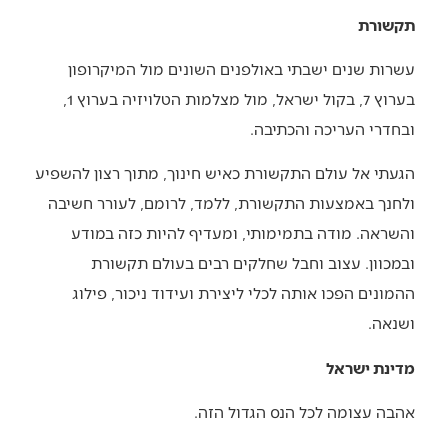
תקשורת
עשרות שנים ישבתי באולפנים השונים מול המיקרופון
בערוץ 7, בקול ישראל, מול מצלמות הטלויזיה בערוץ 1,
ובחדרי העריכה והכתיבה.
הגעתי אל עולם התקשורת כאיש חינוך, מתוך רצון להשפיע
ולחנך באמצעות התקשורת, ללמד, לרומם, לעורר חשיבה
והשראה. מודה בתמימותי, ומעדיף להיות כזה במודע
ובמכוון. עצוב וחבל שחלקים רבים בעולם תקשורת
ההמונים הפכו אותה לכלי ליצירת ועידוד ניכור, פילוג
ושנאה.
מדינת ישראל
אהבה עצומה לכל הנס הגדול הזה.