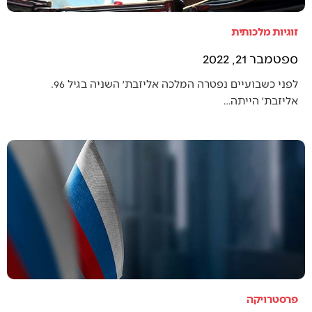
זוגיות מלכותית
ספטמבר 21, 2022
לפני כשבועיים נפטרה המלכה אליזבת׳ השניה בגיל 96.
אליזבת׳ הייתה…
פרסטרויקה