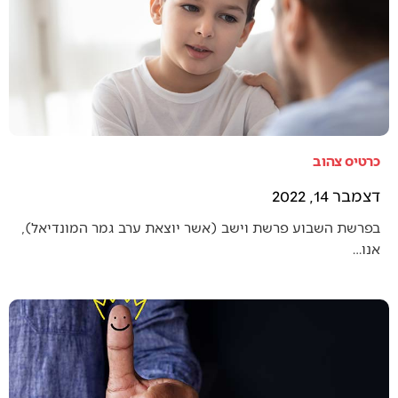
כרטיס צהוב
דצמבר 14, 2022
בפרשת השבוע פרשת וישב (אשר יוצאת ערב גמר המונדיאל),
אנו…