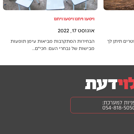
ויסעו ויחנו ויסעו ויחנו
אוגוסט 17, 2022
טרים תיתן לך
הבחירות המתקרבות מביאות עימן תופעות
מבישות של נבחרי העם: חכי״ם…
ניות למערכת:
054-818-505