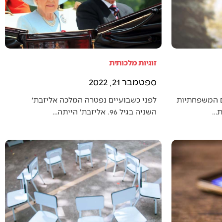
זוגיות מלכותית
ספטמבר 21, 2022
ם המשפחתיות
לפני כשבועיים נפטרה המלכה אליזבת׳
ת…
השניה בגיל 96. אליזבת׳ הייתה…