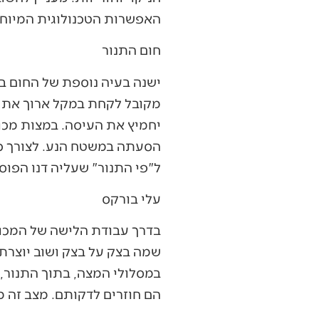
האפשרות הטכנולוגית המיוח
חום התנור
ישנה בעיה נוספת של החום בפ
מקובל לקחת במקל ארוך את מצ
יחמיץ את העיסה. במצות מכו
הסעתה במשטח הנע. לצורך כך
ל"פי התנור" שעליה דנו הפו
עלי בורקס
בדרך עבודת הלישה של המכונ
שמה בצק על בצק ושוב יוצרת 
במסלולי המצה, בתוך התנור,
הם חוזרים לדקותם. מצב זה 