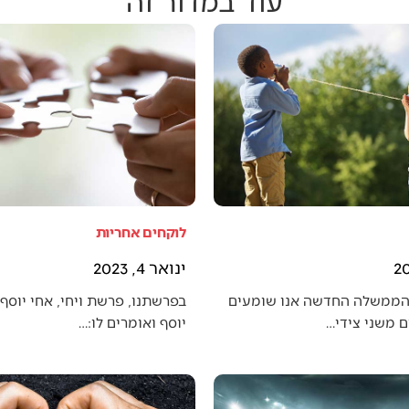
לוקחים אחריות
ינואר 4, 2023
הממשלה החדשה אנו שומעים
בפרשתנו, פרשת ויחי, אחי יוסף 
 משני צידי…
יוסף ואומרים לו:…