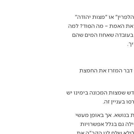
לפרין" או "מצות יהודה"
 את האמת – מה הסוד? למה
 בעובדה שאחוז המים שהם
ך.
 דבר המזרז את החמצת
ש שמצות המכונה בימינו יש
 בעניין זה.
 בנושא. אך באופן מעשי
ילה גם בגלל אפשרויות
ילולא שלח לנו הקב"ה את