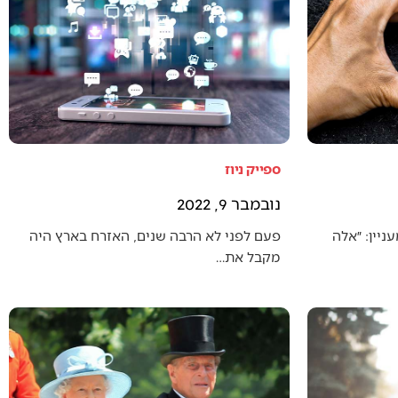
ספייק ניוז
נובמבר 9, 2022
יין: ״אלה
פעם לפני לא הרבה שנים, האזרח בארץ היה
מקבל את…