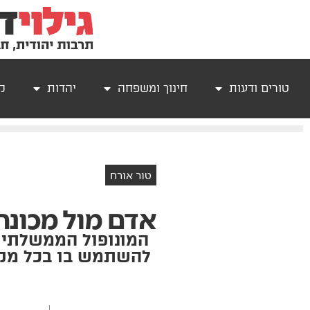
טורים ודעות
חינוך ומשפחה
יהדות
קר
טור אורח
אדם מול מכונה
המונופול הממשלתי 
להשתמש בו בכל מקר