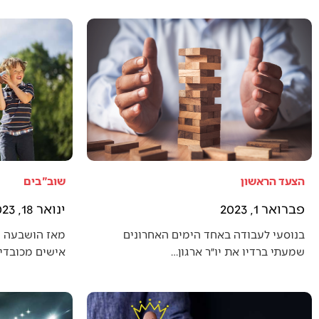
הצעד הראשון
שוב"בים
פברואר 1, 2023
ינואר 18, 2023
בנוסעי לעבודה באחד הימים האחרונים
מאז הושבעה 
שמעתי ברדיו את יו״ר ארגון…
אישים מכובדים