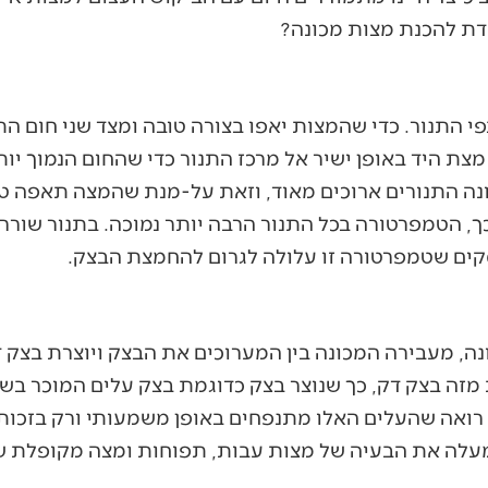
דת להכנת מצות מכונה?
י התנור. כדי שהמצות יאפו בצורה טובה ומצד שני חום הת
ת היד באופן ישיר אל מרכז התנור כדי שהחום הנמוך יות
נה התנורים ארוכים מאוד, וזאת על-מנת שהמצה תאפה טוב
, הטמפרטורה בכל התנור הרבה יותר נמוכה. בתנור שור
סקים שטמפרטורה זו עלולה לגרום להחמצת הבצק.
ה, מעבירה המכונה בין המערוכים את הבצק ויוצרת בצק ד
מזה בצק דק, כך שנוצר בצק כדוגמת בצק עלים המוכר בש
 רואה שהעלים האלו מתנפחים באופן משמעותי ורק בזכות
מעלה את הבעיה של מצות עבות, תפוחות ומצה מקופלת ש