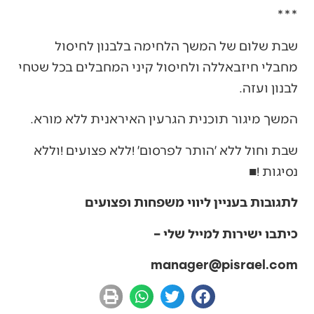
***
‬לבנון‭ ‬ועזה‭.‬
המשך‭ ‬מיגור‭ ‬תוכנית‭ ‬הגרעין‭ ‬האיראנית‭ ‬ללא‭ ‬מורא‭.‬
‬נסיגות‭! ‬■
לתגובות בעניין ליווי משפחות ופצועים
כיתבו ישירות למייל שלי –
manager@pisrael.com