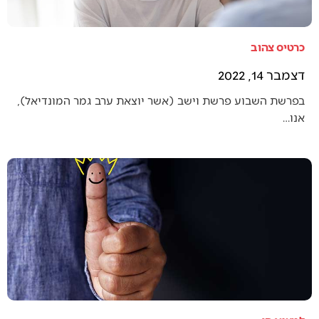
כרטיס צהוב
דצמבר 14, 2022
בפרשת השבוע פרשת וישב (אשר יוצאת ערב גמר המונדיאל),
אנו…