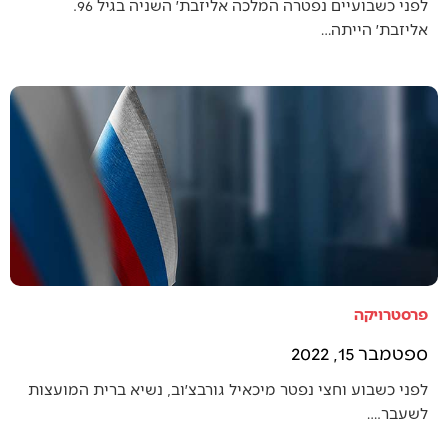
לפני כשבועיים נפטרה המלכה אליזבת׳ השניה בגיל 96.
אליזבת׳ הייתה…
פרסטרויקה
ספטמבר 15, 2022
לפני כשבוע וחצי נפטר מיכאיל גורבצ׳וב, נשיא ברית המועצות
לשעבר.…