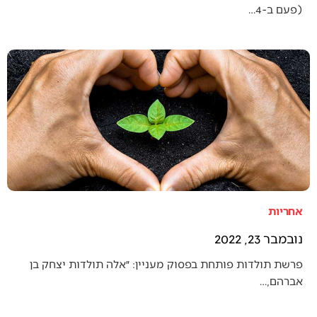
(פעם ב-4…
אחריות
נובמבר 23, 2022
פרשת תולדות פותחת בפסוק מעניין: ״אלה תולדות יצחק בן
אברהם,…