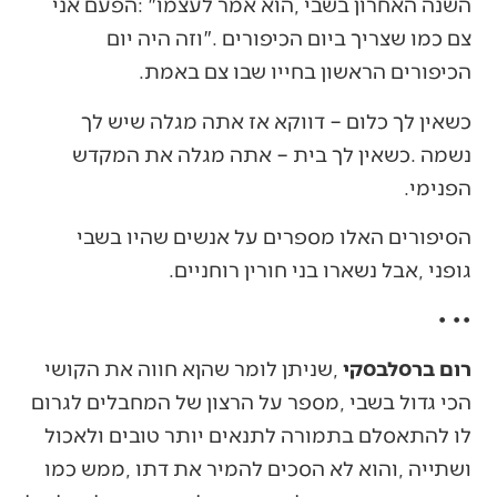
‬הכיפורים‭ ‬הראשון‭ ‬בחייו‭ ‬שבו‭ ‬צם‭ ‬באמת‭.‬
‬הפנימי‭.‬
‬גופני‭, ‬אבל‭ ‬נשארו‭ ‬בני‭ ‬חורין‭ ‬רוחניים‭.‬
•‭ ‬•‭ ‬•‭ ‬
רום‭ ‬ברסלבסקי