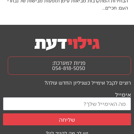
הבחירות המתקרבות מביאות עימן תופעות מבישות של נבחרי
העם: חכי״ם…
פניות למערכת:
054-818-5050
רוצים לקבל אימייל כשגיליון החדש עולה?
אימייל
שליחה
יש לך מה להגיד לנו?