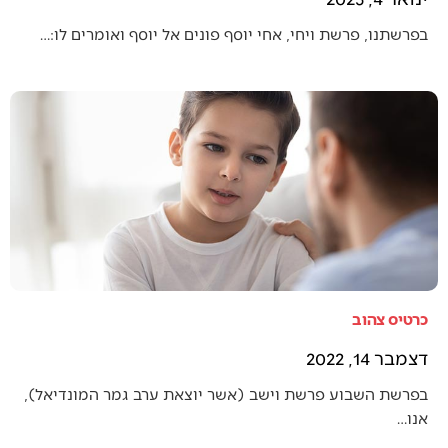
בפרשתנו, פרשת ויחי, אחי יוסף פונים אל יוסף ואומרים לו:…
כרטיס צהוב
דצמבר 14, 2022
בפרשת השבוע פרשת וישב (אשר יוצאת ערב גמר המונדיאל),
אנו…