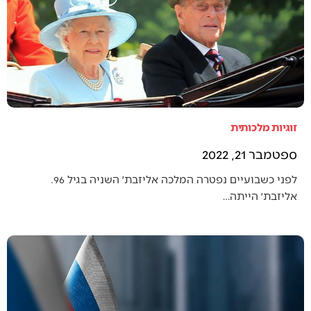
זוגיות מלכותית
ספטמבר 21, 2022
לפני כשבועיים נפטרה המלכה אליזבת׳ השניה בגיל 96.
אליזבת׳ הייתה…