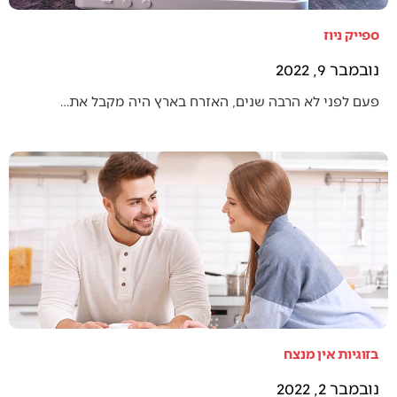
ספייק ניוז
נובמבר 9, 2022
פעם לפני לא הרבה שנים, האזרח בארץ היה מקבל את…
בזוגיות אין מנצח
נובמבר 2, 2022