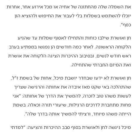
את השמלה שלה מהחתונה של אחיה או מכל אירוע אחר, אחרות
יוכלו להשתמש בשמלות בלי לעבור את החיפוש ולהוציא הון
כסף".
חן ואושרת שילבו כוחות והתחילו לאסוף שמלות עד שהגיע
הלקוחה הראשונה. לאחר כמה חודשים הן נפגשו במפתיע בערב
ראש חודש לנשים, ובסיבוב ההיכרות הציגה הלקוחה את אושרת
ואת המיזם החברתי שהתחילה.
חן ואושרת לא ידעו שבחדר יושבת מיכל, אחות של בשמת ז"ל,
שהתהלכה באי שקט מאז איבדה את אחותה והרגישה שצריך
לעשות משהו טוב לזכרה, להמשיך את הדרך של אחותה: "אני
פחות מתחברת לדרכים הרגילות, שיעורי תורה וכאלה. בשמת
הייתה משהו מיוחד, ורציתי להמשיך אותה בדרך שלה".
מיכל ניגשה לחן ולאושרת בסוף סבב ההיכרות והציעה: "למדתי