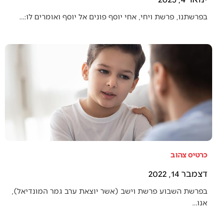
בפרשתנו, פרשת ויחי, אחי יוסף פונים אל יוסף ואומרים לו:…
כרטיס צהוב
דצמבר 14, 2022
בפרשת השבוע פרשת וישב (אשר יוצאת ערב גמר המונדיאל),
אנו…