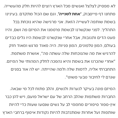
לא מפסיק לצלצל ואנשים מכל הארץ רוצים להיות חלק מהעשייה.
פתחנו דף פייסבוק,
'אחת לשנייה'
, וגם שם הכול מתקדם. בעינינו
בשמת שותפה לעשייה הזאת. אני מרגישה שהיא נוכחת בכל
התהליך. לפני שנקשרנו לבשמת פרסמנו את המיזם פה ושם, והיו
מעט הדים ותגובות, אבל אחרי שנקשרנו לבשמת היו גלים כבדים
בעולם, המון טלפונים, המון פניות. היה מאוד מרגש ומאוד חזק
להרגיש את מה שהנוכחות שלה עשתה פה", אושרת משתפת.
"אחרי שהכרנו את בשמת והיא נהפכה לחלק המהותי של המיזם.
התחברתי אליה, לדמות שלה ולמה שהייתה. יש לה אור בפנים
שגרם לי לחיבור טבעי פשוט".
המיזם פונה בעיקר לנערות ולנשים, והלב פתוח לכל מי שבאה.
החברות משתפות שהלב הרחב של עם ישראל פועם, ויש להן כבר
אין-ספור סיפורים מחממי לב על נשים שנסעו שעות כדי להיות
שותפות ועל אחרות שמתנדבות להיות נקודות איסוף ברחבי הארץ