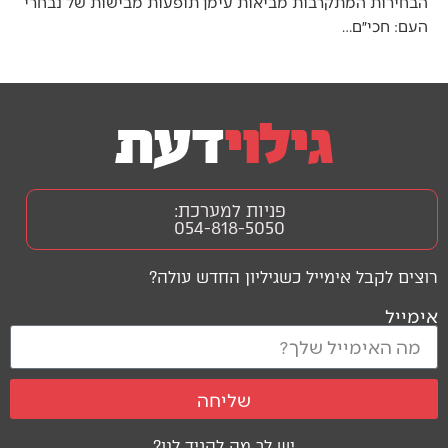
הבחירות המתקרבות מביאות עימן תופעות מבישות של נבחרי
העם: חכי״ם…
פניות למערכת:
054-818-5050
רוצים לקבל אימייל כשגיליון החדש עולה?
אימייל
שליחה
יש לך מה להגיד לנו?