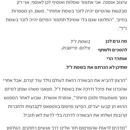
עיצוב אופנה. אני אתפור שמלות ואוסיף לכן לאוסף, אני רק
מבקשת שהמיזם יהיה לזכר בשמת אחותי". משם, הן מספרות
בחיוך, "החלטנו שגם בלי שמיכל תתפור המיזם יהיה לזכר בשמת
ז"ל".
מה גרם לכן
בשמת ז"ל
צילום: פייסבוק
להסכים ולשתף
אותה? הרי
שתיכן לא הכרתם את בשמת ז"ל.
"הרצון להביא את הבשורה הזאת לעולם נולד עוד קודם, אבל אחרי
שהכרנו את מיכל ודרכה את בשמת ז"ל, מצאנו משהו שנתן למיזם
נופך משמעותי ותוכן מיוחד", אומרת אושרת. שבוע לאחר המפגש
ההוא הן קבעו יעדים, הפיצו פרסום בווטסאפ לקבוצות ולחברות
קרובות ושלחו את הבשורה לדרכה בלי לדעת לאן תוביל.
"מדהים לראות שהפרסום חזר אלינו דרך אנשים רחוקים. הטלפון