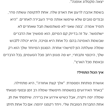
יצאה מקטלוג אופנה".
בשמת אהבה לרענן את הארון שלה. אחת לתקופה עשתה סדר,
ובגדים טובים שלא שימשו אותה מייד העבירה לאחרים. "היא
תמיד אמרה: 'במה שאני לא משתמשת חבל שאחרים לא
ישתמשו'. על זה בדיוק קם המיזם, הוא ממשיך את הדברים
שבשמת האמינה בהם: כל אחת היא נסיכה, והיא יכולה ללבוש
שמלה שעלתה הון למישהי אחרת. הסגנון המיוחד שלך הוא רק
שלך, היכנסי ותבחרי, יש פה מגוון רחב מכל הטעמים, בכל הרבדים
ובאמת מכל הארץ".
איך הכול התחיל?
אושרת פותחת ומספרת: "אלך קצת אחורה", היא מתחילה.
"באחד האירועים במשפחה חיפשתי שמלה רב זמן ובסוף מצאתי
שמלה יפה ויקרה, אבל כשיש אירוע אין ברירה. שיתפתי את חן,
אחת החברות הטובות שלי, ויחד רקמנו יוזמה: אם כל אחת תיתן