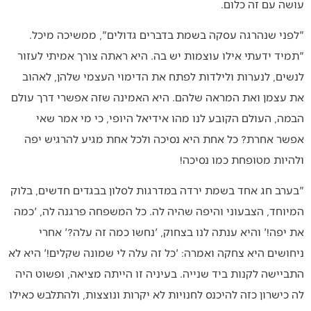
עושה עם זה כלום.
"לפני שנהרגה עסקה בשמת בדברים גדולים", ממשיכה מיכל.
"תמיד ידעתי אילו עוצמות יש בה. היא ראתה צורך אמיתי לעזור
לנשים, לנערות ולילדות לפתח את הדימוי העצמי שלהן, לאהוב
את עצמן ואת המראה שלהם. היא האמינה שזה אפשרי דרך עולם
הבמה, העולם הקובע לנו מהו אידיאל היופי, כי מי אמר שאי
אפשר אחרת? כל אחת היא נסיכה ולכל אחת מגיע להרגיש יפה
ולהיות מטופחת כמו נסיכה!
"בערב חג אחד בשמת ירדה במדרגות לסלון בבגדים חדשים, בלוק
המיוחד, הצבעוני והיפה שהיה לה. כל המשפחה פרגנה לה, 'כמה
את יפה!' והיא ענתה לנו בצחוק, 'נחשו כמה זה עלה?' אחרי
ניחושים היא צחקה ואמרה: 'כל זה עלה לי שמונה שקלים!' היא לא
התביישה לקנות ביד שנייה. בעיניה זו הייתה מציאה, ופשוט היה
לה כישרון כזה להיכנס לחנויות לא יקרות ונוצצות, ולהתלבש כאילו