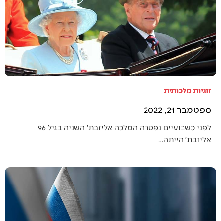
זוגיות מלכותית
ספטמבר 21, 2022
לפני כשבועיים נפטרה המלכה אליזבת׳ השניה בגיל 96.
אליזבת׳ הייתה…