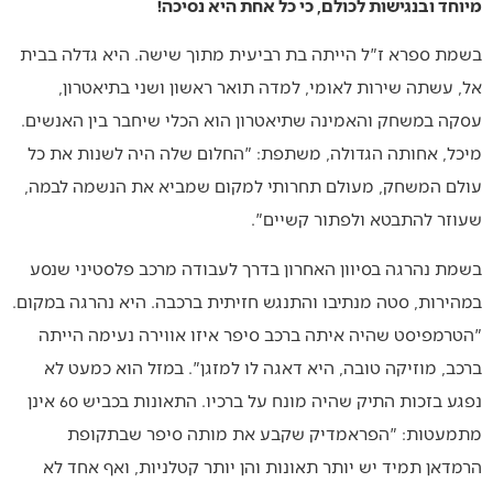
מיוחד ובנגישות לכולם, כי כל אחת היא נסיכה!
בשמת ספרא ז"ל הייתה בת רביעית מתוך שישה. היא גדלה בבית
אל, עשתה שירות לאומי, למדה תואר ראשון ושני בתיאטרון,
עסקה במשחק והאמינה שתיאטרון הוא הכלי שיחבר בין האנשים.
מיכל, אחותה הגדולה, משתפת: "החלום שלה היה לשנות את כל
עולם המשחק, מעולם תחרותי למקום שמביא את הנשמה לבמה,
שעוזר להתבטא ולפתור קשיים".
בשמת נהרגה בסיוון האחרון בדרך לעבודה מרכב פלסטיני שנסע
במהירות, סטה מנתיבו והתנגש חזיתית ברכבה. היא נהרגה במקום.
"הטרמפיסט שהיה איתה ברכב סיפר איזו אווירה נעימה הייתה
ברכב, מוזיקה טובה, היא דאגה לו למזגן". במזל הוא כמעט לא
נפגע בזכות התיק שהיה מונח על ברכיו. התאונות בכביש 60 אינן
מתמעטות: "הפראמדיק שקבע את מותה סיפר שבתקופת
הרמדאן תמיד יש יותר תאונות והן יותר קטלניות, ואף אחד לא