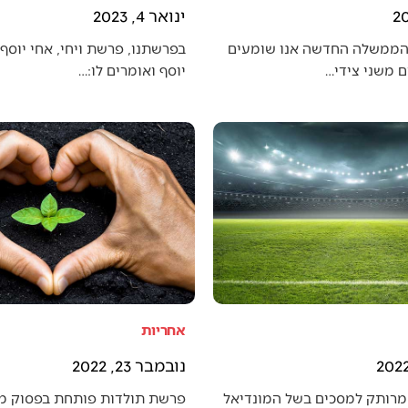
ינואר 4, 2023
הממשלה החדשה אנו שומעים
בפרשתנו, פרשת ויחי, אחי יוסף 
 משני צידי…
יוסף ואומרים לו:…
אחריות
נובמבר 23, 2022
מרותק למסכים בשל המונדיאל
פרשת תולדות פותחת בפסוק מענ