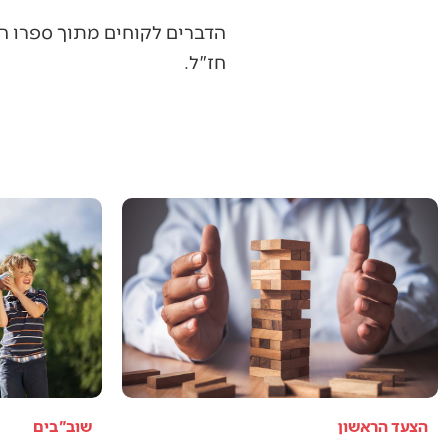
הדברים לקוחים מתוך ספרו הח
חז"ל.
הצעד הראשון
שוב"בים