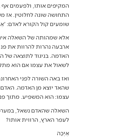
המקיפים אותו, ולפעמים אף ב
התחושה שונה לחלוטין. אז מש
שומעים קול הקורא לאדם: 'אַיֶ
אלא שמהותה של השאלה אינה ג
ארבעה נהרות להרוות את פני 
האדמה. בניגוד לתוצאה של הח
לשאול את עצמו אם הוא מתקדם
ואז באה השורה לפני האחרונה 
שהאד יוצא מן האדמה. האדם א
עצמו: הוא המשפיע. מתוך פני
השאלה שהאדם נשאל, במערכת 
לעפר הארץ, הרווית אותו?
אַיֶּכָּה