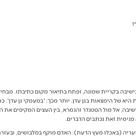
?
שיבה בקריית שמונה, ופתח בתיאור מקום כתיבתו. מבחינה
היא של הימצאות בגן עדן. יותר מכך: 'במעמקי גן עדן'. כ
שיבה, אל מול הסטנדר והגמרא, בין העצים המקיפים את ה
פנימית זאת נכתבים הדברים.
עריה (באכלו מעץ הדעת): האדם מוקף במלבושים, ובעזרתם 