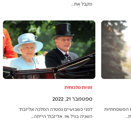
מקבל את…
זוגיות מלכותית
ספטמבר 21, 2022
ם המשפחתיות
לפני כשבועיים נפטרה המלכה אליזבת׳
ת…
השניה בגיל 96. אליזבת׳ הייתה…