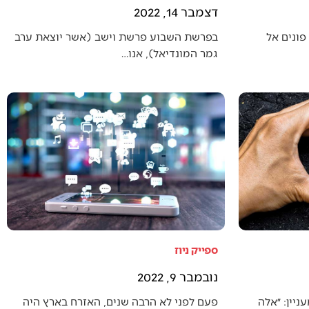
דצמבר 14, 2022
פונים אל
בפרשת השבוע פרשת וישב (אשר יוצאת ערב
גמר המונדיאל), אנו…
ספייק ניוז
נובמבר 9, 2022
יין: ״אלה
פעם לפני לא הרבה שנים, האזרח בארץ היה