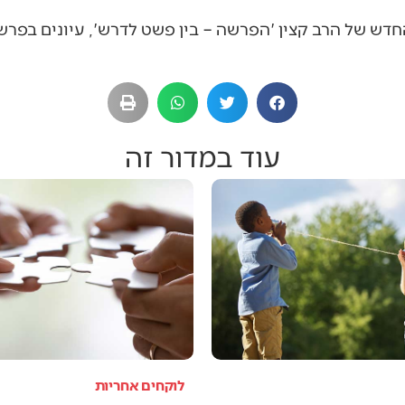
דש של הרב קצין 'הפרשה – בין פשט לדרש', עיונים בפר
עוד במדור זה
לוקחים אחריות