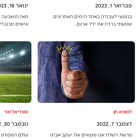
פברואר 1, 2023
ינואר 18, 2023
בנוסעי לעבודה באחד הימים האחרונים
מאז הושבעה 
שמעתי ברדיו את יו״ר ארגון…
אישים מכובדים
למצוא חן
מונדיאל זוגי
דצמבר 7, 2022
נובמבר 30, 2022
פרשת וישלח אנו מוצאים את יעקב אבינו
עולם הספורט 