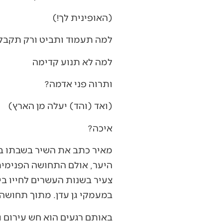
(האופינית לך!)
למה תעמוד ותביט ורק תקבל
למה לא תנוע קדימה
ותרוה פני אדמה?
(ואד (והד) יעלה מן הארץ)
איכה?
מאיר כתב את השיר בשבתו בי
היער, אולם התחושה הפנימית 
צעיר בשנות העשרים לחייו בי
במעמקי גן עדן. מתוך תחושה 
באותם רגעים הוא חש עירום ו