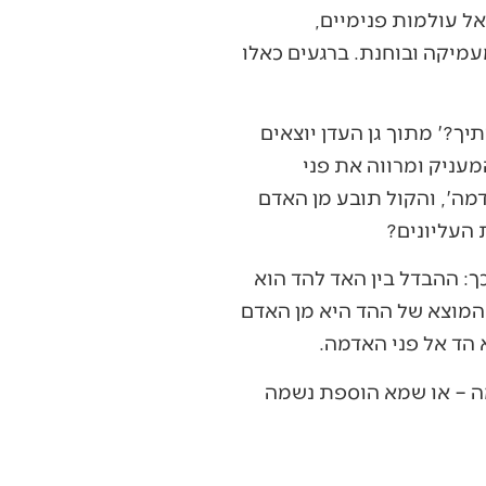
ל עולמות פנימיים,
עמיקה ובוחנת. ברגעים כאלו
ך?' מתוך גן העדן יוצאים
מעניק ומרווה את פני
מה', והקול תובע מן האדם
 העליונים?
כך: ההבדל בין האד להד הוא
 המוצא של ההד היא מן האדם
 הד אל פני האדמה.
ה – או שמא הוספת נשמה