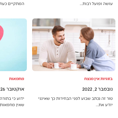
עושה ופועל רבות…
המתקיים כעת (
בזוגיות אין מנצח
מחמאות
נובמבר 2, 2022
אוקטובר 26, 2022
טור זה נכתב שבוע לפני הבחירות כך שאינני
ידוע כי בתורה 
יודע את…
שאין מחמאות 