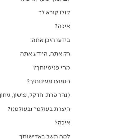
קולו קורא לך
איכה?
בידעו היכן אתה!
רק אתה, היודע אתה
מהי פנימיותך?
הנפוצו מעינותיך?
(נהר פרת, חדקל, פישון, גיחון
היצרת בעולמך ובעולמנו?
איכה?
למה תשב באדישותך