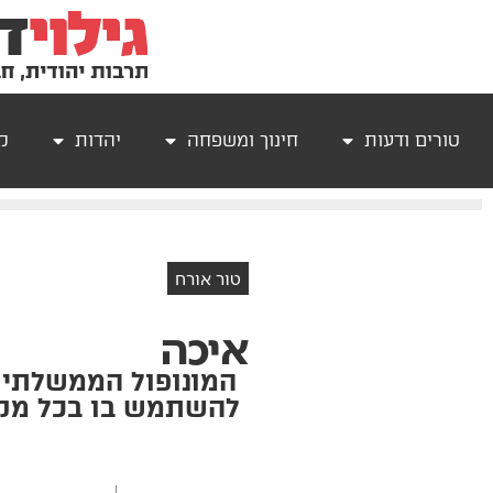
טורים ודעות
חינוך ומשפחה
יהדות
קר
טור אורח
איכה
המונופול הממשלתי 
להשתמש בו בכל מקר