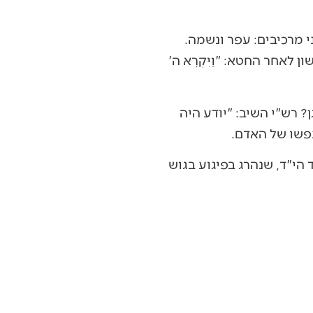
י מרכיבים: עפר ונשמה.
חר החטא: "וַיִּקְרָא ה'
 רש"י השיב: "יודע היה
פשו של האדם.
 הי"ד, שנהרג בפיגוע בגוש