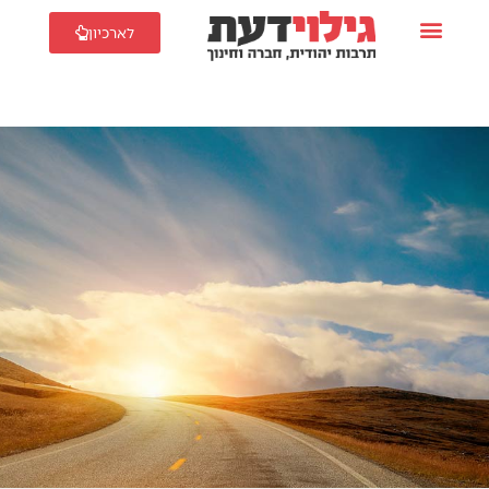
לארכיון