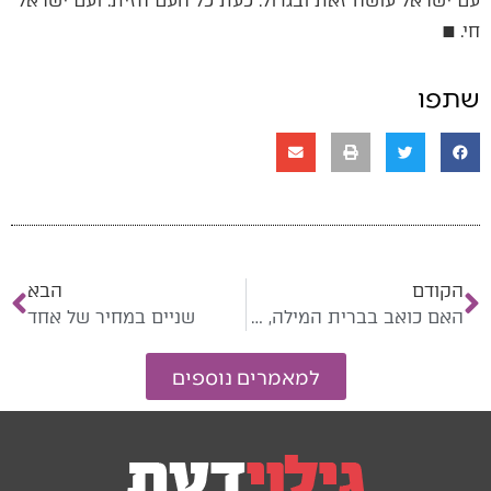
עם ישראל עושה זאת ובגדול. כעת כל העם חזית. ועם ישראל
חי. ■
שתפו
הקודם
הבא
האם כואב בברית המילה, ולמי?
שניים במחיר של אחד
למאמרים נוספים