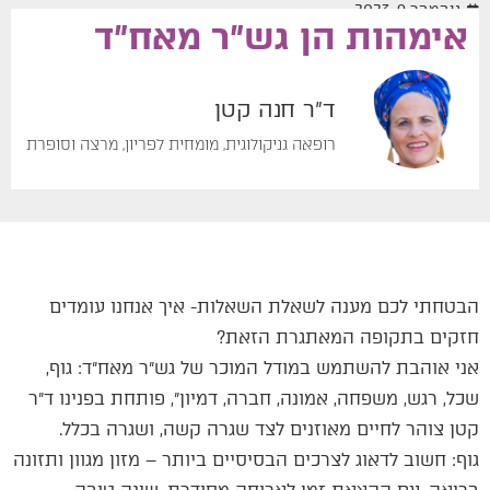
נובמבר 9, 2023
אימהות הן גש״ר מאח״ד
ד"ר חנה קטן
רופאה גניקולוגית, מומחית לפריון, מרצה וסופרת
הבטחתי לכם מענה לשאלת השאלות- איך אנחנו עומדים
חזקים בתקופה המאתגרת הזאת?
אני אוהבת להשתמש במודל המוכר של גש״ר מאח״ד: גוף,
שכל, רגש, משפחה, אמונה, חברה, דמיון״, פותחת בפנינו ד״ר
קטן צוהר לחיים מאוזנים לצד שגרה קשה, ושגרה בכלל.
גוף: חשוב לדאוג לצרכים הבסיסיים ביותר – מזון מגוון ותזונה