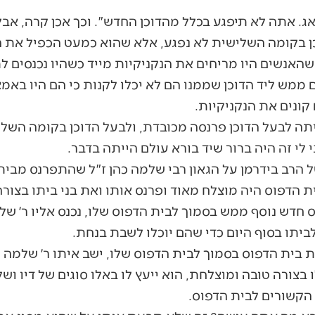
אג. אתה לא תיפגע בכלל מהדוכן החדש". וכך אכן קרה, א
ן בקומה השלישית לא נפגע, אלא שהוא כמעט הכפיל את הפ
האנשים היו מריחים את הנקניקיות מייד כשהיו נכנסים ל
ם ממש ליד הדוכן שממנו הם לא יכלו לקנות כי הם היו באמצ
ונים את הנקניקיות.
תה לבעל הדוכן פרנסה מכובדת, ולבעל הדוכן בקומה הש
לי זה היה ברור שיד בורא עולם הייתה בדבר.
הרב בידרמן על הגאון רבי שלמה כהן ז"ל שהתפרנס מבית 
ית הדפוס היה מוצלח מאוד ופרנס אותו ואת בני ביתו בצור
 חדש נוסף ממש בסמוך לבית הדפוס שלו, נכנס אליו ר׳ של
ביתו בסוף היום כדי שהם יוכלו לשבת בנחת.
בית הדפוס בסמוך לבית הדפוס שלו, ישב איתו ר׳ שלמה וה
בצורה טובה ומוצלחת, הוא ייעץ לו באלו סוגים של דיו וש
 הקשורים לבית הדפוס.