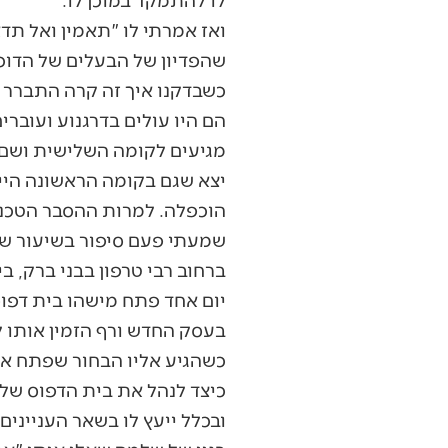
ואז אמרתי לו "תאמין ואל תד
שהפדיון של הבעלים של הדוכ
כשבדקנו איך זה קרה התברר ש
הם היו עולים בדרגנוע ועוברי
מגיעים לקומה השלישית ושם ק
יצא שגם בקומה הראשונה היי
הוכפלה. למרות ההסבר הטכני 
שמעתי פעם סיפור בשיעור של 
ברחוב רבי טרפון בבני ברק, ב
יום אחד פתח מישהו בית דפוס
בעסק החדש ורף הזמין אותו ל
כשהגיע אליו הבחור שפתח את 
כיצד לנהל את בית הדפוס שלו 
ובכלל ייעץ לו בשאר העניינים