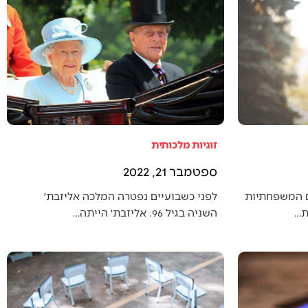
זוגיות מלכותית
ספטמבר 21, 2022
ם המשפחתיות
לפני כשבועיים נפטרה המלכה אליזבת׳
ת…
השניה בגיל 96. אליזבת׳ הייתה…