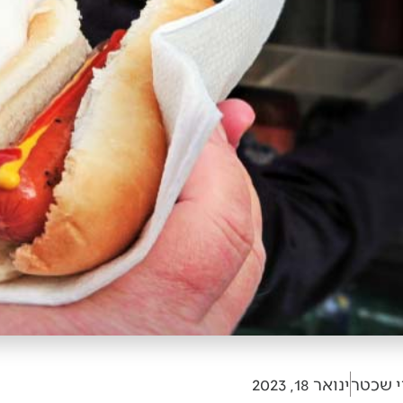
י שכטר
ינואר 18, 2023