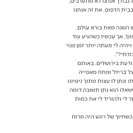
גבולך אנחנו לא מתערבים,
בבית הדפוס, את זה אנחנו
ש השנה מאת בורא עולם,
ס׳, אך עכשיו כשהגיע עוד
ויהיה לי מעתה יותר זמן פנוי
ודתי?".
ודעת בירושלים. באותם
 ׳בריזל׳ ופתח מאפייה
ונתן לו עצות מתוך ניסיונו
ששאלו הוא נתן תשובה דומה
 לי ולהוריד לי את כמות
שחיוך של רוגע היה מרוח