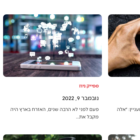
ספייק ניוז
נובמבר 9, 2022
יין: ״אלה
פעם לפני לא הרבה שנים, האזרח בארץ היה
מקבל את…