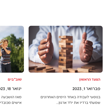
הצעד הראשון
שוב"בים
פברואר 1, 2023
ינואר 18, 2023
בנוסעי לעבודה באחד הימים האחרונים
מאז הושבעה 
שמעתי ברדיו את יו״ר ארגון…
אישים מכובדים