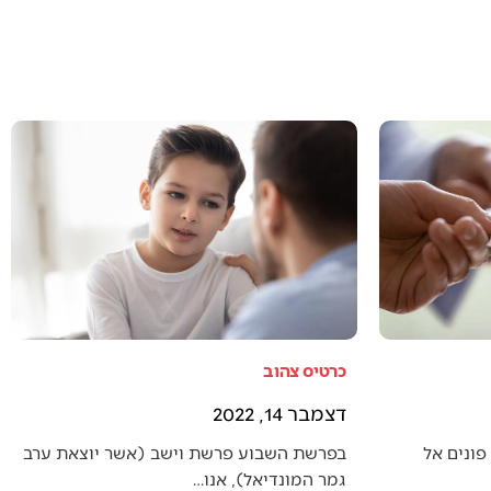
כרטיס צהוב
דצמבר 14, 2022
פונים אל
בפרשת השבוע פרשת וישב (אשר יוצאת ערב
גמר המונדיאל), אנו…