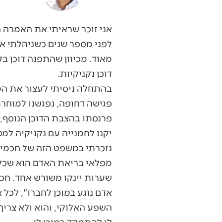
אני זוכר שראיתי את האמרה ה
לפני מספר שנים כשניהלתי את
מאוד. מכיוון שהתפנה דוכן 
דוכן נקניקיות.
בהתחלה ניסיתי לעצור את המ
פגישה דחופה, נפגשנו למוחרת
פרנסתו בהצבת הדוכן הנוסף, 
יקנו לחמנייה עם נקניקיה למ
נזכרתי במשפט הזה של חכמינו 
מפלאי בריאת האדם הוא שכל 
שערות יינקו משורש אחד. חכמ
אדם נוגע במוכן לחברו", לכל
השפע האלוקי, והוא ולא צר
לו להתמקד במוכן לו.