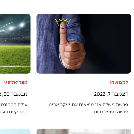
למצוא חן
מונדיאל זוגי
דצמבר 7, 2022
נובמבר 30, 2022
פרשת וישלח אנו מוצאים את יעקב אבינו
עולם הספורט 
עושה ופועל רבות…
המתקיים כעת (