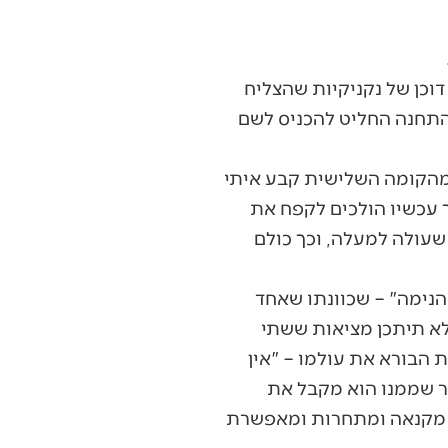
וכן של נקניקיות שהצליח
התחנה החליט להכניס לשם
 מהקומה השלישית קבע איתי
ך עכשיו הולכים לקפח את
שעולה למעלה, וכך כולם
 הנימה" – שכוונתו שאחד
לא תיתכן מציאות ששתי
 הבורא את עולמו – "אין
ור שממנו הוא מקבל את
ם מקנאה ומתחרות ומאפשרת