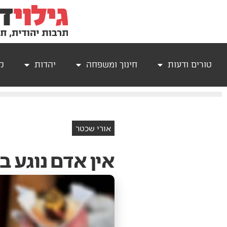
טורים ודעות
חינוך ומשפחה
יהדות
קר
אורי שכטר
אין אדם נוגע ב