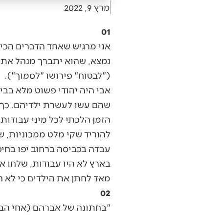
מרץ 9, 2022
01
אני מרגיש שאחד הדברים הכי 
נמצא, שהוא יתברך מנהל את 
("לבטוח" פירושו "לסמוך").
אבי היה יהודי פשוט מלא בבי
הזמן הלכתי לכל מיני עבודות 
להוריד שקי מלט ממכוניות, ש
עבדה בכביסה ברחוב יפו בחי
בארץ לא היו עבודות, שלחו או
מאד לחתן את הילדים כי לא היה
02
"בחתונה של אברהם (אחי הבכו