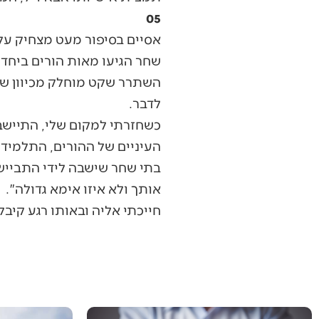
05
אסיים בסיפור מעט מצחיק על
שחר הגיעו מאות הורים ביחד 
השתרר שקט מוחלק מכיוון ש
לדבר.
כשחזרתי למקום שלי, התיישב
העיניים של ההורים, התלמידו
בתי שחר שישבה לידי התבייש
אותך ולא איזו אימא גדולה".
חייכתי אליה ובאותו רגע קיב