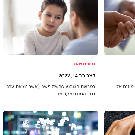
כרטיס צהוב
דצמבר 14, 2022
פונים אל
בפרשת השבוע פרשת וישב (אשר יוצאת ערב
גמר המונדיאל), אנו…