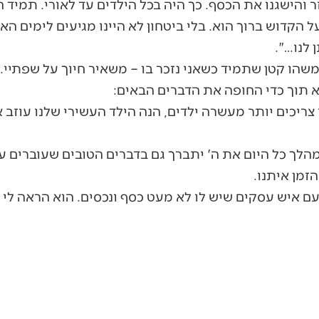
 והישגנו את הכסף. כך היה בכל הילדים עד לאורי. תמיד הי
ל הקדוש ברוך הוא. בלי ביטחון לא היינו מגיעים לימים האל
 לנו…".
משהו קטן שתמיד כשאני נזכר בו – משאיר חיוך על שפתיי. 
 תוך כדי החופה את הדברים הבאים:
צריכים יותר מעשרה ילדים, הנה הילד העשירי שלנו עוזב 
מהלך כל היום את ה' יתברך גם בדברים הטובים שעוברים ע
זמן איתנו.
ם איש עסקים שיש לו לא מעט כסף ונכסים. הוא הראה לי 