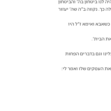
ה לנו ביטחון בה' והביטחון
ה כך. נקווה ב"ה שה' יעזור
כשאבא ואימא ז"ל היו
את הבית'.
לינו וגם בדברים הפחות
את העסקים שלו ואמר לי: