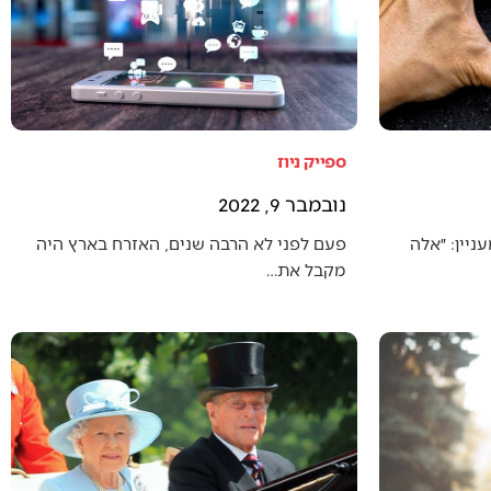
ספייק ניוז
נובמבר 9, 2022
יין: ״אלה
פעם לפני לא הרבה שנים, האזרח בארץ היה
מקבל את…