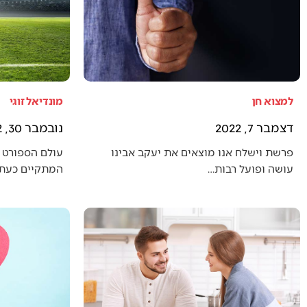
למצוא חן
מונדיאל זוגי
דצמבר 7, 2022
נובמבר 30, 2022
פרשת וישלח אנו מוצאים את יעקב אבינו
עולם הספורט 
עושה ופועל רבות…
המתקיים כעת (