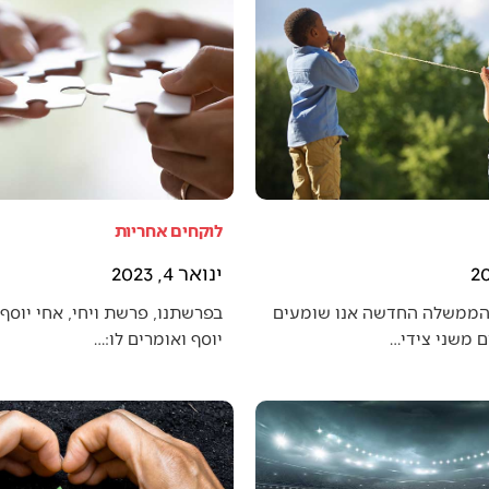
לוקחים אחריות
ינואר 4, 2023
הממשלה החדשה אנו שומעים
בפרשתנו, פרשת ויחי, אחי יוסף 
 משני צידי…
יוסף ואומרים לו:…