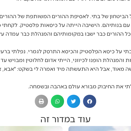
 הביטחון של בתי. לאסיפת ההורים המשותפת של ההורים 
עם בנותיהם. הישיבה הייתה על כיסאות פלסטיק. לקחתי כו
כל ההורים כבר ישבו במקומותיהם והמנהלת כבר עמדה ע
תי על כיסא הפלסטיק והכיסא התרסק לגמרי. נפלתי ברעש
ת והמנהלת הופנו לכיווני, הייתי אדום לחלוטין ומבויש ע
ה מאוד, אבל היא התעשתה מיד ואמרה לי בשקט: ״אבא, א
לתי את החיבוק מבורא עולם באהבה ובשמחה.
עוד במדור זה