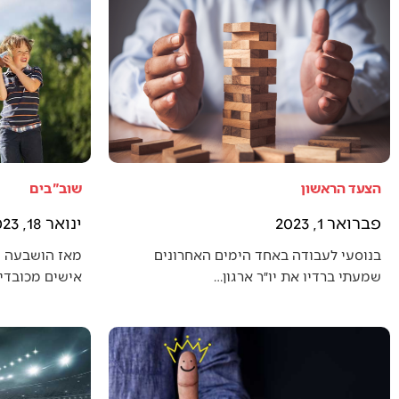
הצעד הראשון
שוב"בים
פברואר 1, 2023
ינואר 18, 2023
בנוסעי לעבודה באחד הימים האחרונים
מאז הושבעה 
שמעתי ברדיו את יו״ר ארגון…
אישים מכובדים