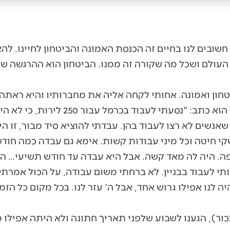
חשובים לנו בחיים זה הכנסת האמונה והביטחון לחיינו. לה
העולם ושכל מה שקורה זה ממנו. הביטחון הוא ההרגשה ש
טחון ואמונה. אחותי לקחה אליה את מחברותיו והיא ראתה
שהם עשו לעשרת ילדיהם. כך הוא כתב: "נסעתי
שאנשים לא רצו לעבוד בהן. עבדתי להוציא סיד מבור, זו 
קי חיטה וכל מיני עבודות קשות. אימא גם עבדה כמה חודש
פה. היה לה מאד קשה. אבל היא עבדה עד חודש תשיעי… הי
תי לעבוד בבניין. לא ברחתי משום עבודה, על הכול אמרתי 
 לנו אפילו גרוש אחד, אבל ה' עזר לנו. בכל מקום כל הזמן 
ר), הגענו לשבוע שלפני תאריך חתונה ולא היתה אפילו 