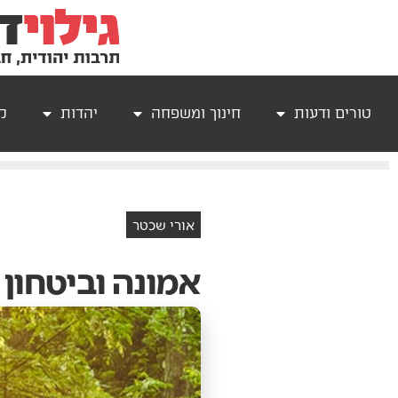
טורים ודעות
חינוך ומשפחה
יהדות
קר
אורי שכטר
אמונה וביטחון