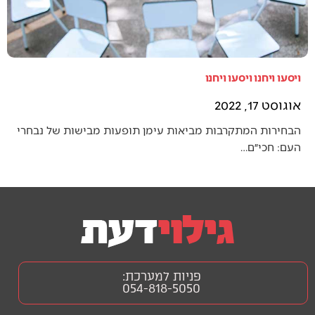
ויסעו ויחנו ויסעו ויחנו
אוגוסט 17, 2022
הבחירות המתקרבות מביאות עימן תופעות מבישות של נבחרי
העם: חכי״ם…
פניות למערכת:
054-818-5050