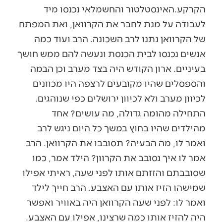
הקרקע.האינסטלטור והחשמלאי נכנסו מיד
לעבודה על מנת לחבר את הקרוואן, ואת המפתח
של הקרוואן נתנו לרב השכונה. הרב ועוד כמה
אנשים נכנסו לבית הכנסת ונעשה להם ממש חושך
בעיניים. ארון הקודש היה בצד מערב וכן הבמה
והספסלים שהיו מקובעים לרצפה היו מכוונים
לכיוון מערב ולא לכיוון ירושלים כפי שנוהגים.
התחילה מהומה גדולה, מה עושים? אחד
מהילדים שהיו בחוץ במשך כל היום ניגש לרב
ואמר לו, מה הבעיה? תסובבו את הקרוואן. הרב
אמר לו איך נסובב את הקרוון? הילד אמר, כמו
שסובבתם והזזתם אותו לפני שעה, ראיתי אפילו
שמישהו הזיז אותו עם האצבע. הרב חייך לילד
ואמר לו: לפני שעה הקרוואן היה באוויר ואפשר
היה להזיז אותו כמה שרצינו, אפילו עם האצבע.