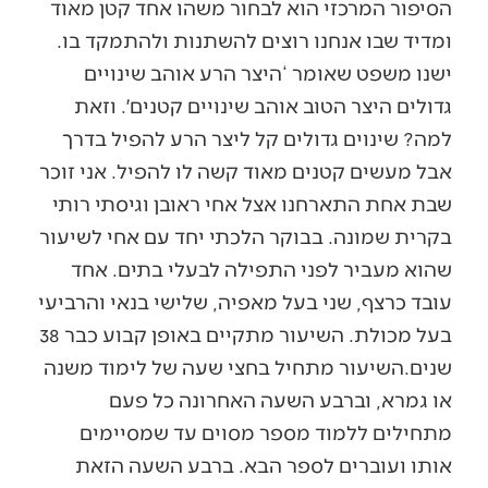
הסיפור המרכזי הוא לבחור משהו אחד קטן מאוד
ומדיד שבו אנחנו רוצים להשתנות ולהתמקד בו.
ישנו משפט שאומר ‘היצר הרע אוהב שינויים
גדולים היצר הטוב אוהב שינויים קטנים׳. וזאת
למה? שינוים גדולים קל ליצר הרע להפיל בדרך
אבל מעשים קטנים מאוד קשה לו להפיל. אני זוכר
שבת אחת התארחנו אצל אחי ראובן וגיסתי רותי
בקרית שמונה. בבוקר הלכתי יחד עם אחי לשיעור
שהוא מעביר לפני התפילה לבעלי בתים. אחד
עובד כרצף, שני בעל מאפיה, שלישי בנאי והרביעי
בעל מכולת. השיעור מתקיים באופן קבוע כבר 38
שנים.השיעור מתחיל בחצי שעה של לימוד משנה
או גמרא, וברבע השעה האחרונה כל פעם
מתחילים ללמוד מספר מסוים עד שמסיימים
אותו ועוברים לספר הבא. ברבע השעה הזאת