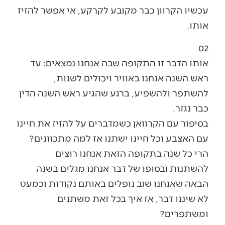
עכשיו הקרוון כבר מקובע לקרקע, אי אפשר להזיז
אותו.
02
אותו הדבר זו התקופה שבה אנחנו נמצאים: עד
ראש השנה אנחנו באוויר ויכולים לשנות,
להשתפר ולהשפיע, ברגע שהגיע ראש השנה הדין
כבר נגזר.
בסיפור עם הקרוואן כשמדברים על להזיז את חיינו
עם האצבע וכל חיינו ישתנו אז למה מתכוונים?
הרי כל שנה בתקופה הזאת אנחנו רוצים
להשתנות ובסופו של דבר אנחנו מגלים בשנה
הבאה שאנחנו שוב נופלים באותם נקודות וכמעט
לא שיננו דבר, אז איך בכל זאת משתנים
ומשתפרים?