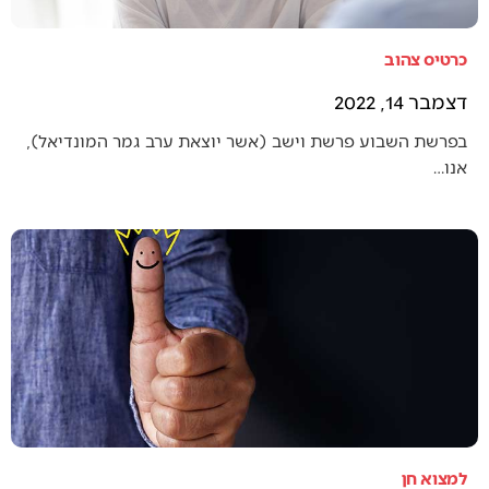
כרטיס צהוב
דצמבר 14, 2022
בפרשת השבוע פרשת וישב (אשר יוצאת ערב גמר המונדיאל),
אנו…
למצוא חן