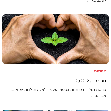
(פעם ב-4…
אחריות
נובמבר 23, 2022
פרשת תולדות פותחת בפסוק מעניין: ״אלה תולדות יצחק בן
אברהם,…