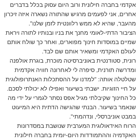
אקדמי בחברה חילונית ורוב היום עסוק בכלל בדברים
אחרים, אני לפעמים מרגיש שהתורה נשארה איזה זיכרון
מהעבר, שהיא לא ממש רלוונטית לזמן שלנו".
הציבור הדתי-לאומי מחנך את בניו ובנותיו לתורה ויראת
שמיים במוסדות חינוך מפוארים, ואחר כך שולח אותם
לעולם האקדמי ומשאיר אותם שם לבד.
רונית, סטודנטית באוניברסיטה מוכרת, בוגרת אולפנה
ומדרשה תורנית, סיפרה לי לאחרונה חוויה אקדמית
שטלטלה אותה: "למדנו על ההסתכלות האנתרופולוגית
על חיי הזוגיות. ישבתי בשיעור ואפילו לא יכולתי לסכם.
כל החינוך שקיבלתי מגיל אפס נסתר לגמרי על ידי מה
שנאמר בשיעור. הבנתי שהגישה הדתית היא המיעוט
במבט אוניברסלי, ונדהמתי".
הרוח האידאולוגית המערבית שנושבת במסדרונות
האקדמיה וההתמודדות היום-יומית בחברה חילונית