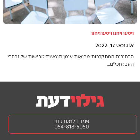
ויסעו ויחנו ויסעו ויחנו
אוגוסט 17, 2022
הבחירות המתקרבות מביאות עימן תופעות מבישות של נבחרי
העם: חכי״ם…
פניות למערכת:
054-818-5050