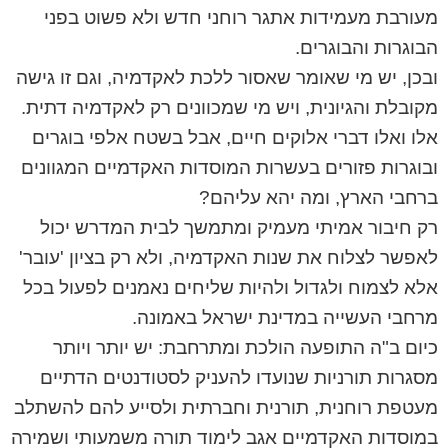
מעורבת מעמידות אתגר רוחני חדש ולא פשוט בפני
הבוגרות והבוגרים.
ובכן, יש מי שאומר שאסור ללכת לאקדמיה, וגם זו גישה
מקובלת והגיונית, ויש מי שמכוונים רק לאקדמיה דתית.
אלו ואלו דברי אלוקים חיים, אבל בשטח אלפי בוגרים
ובוגרות פזורים בעשרות המוסדות האקדמיים המגוונים
ברחבי הארץ, ומה יהא עליהם?
רק חיבור אמיתי מעמיק ומתמשך לבית המדרש יכול
לאפשר לצלוח את שנות האקדמיה, ולא רק בציון 'עובר'
אלא לצמוח ולגדול ולהיות שליחים נאמנים לפעול בכל
מרחבי העשייה במדינת ישראל באמונה.
כיום ב"ה התופעה הולכת ומתרחבת: יש יותר ויותר
מסגרות תורניות שנועדו להעניק לסטודנטים הדתיים
מעטפת רוחנית, תורנית וחברתית ולסייע להם להשתלב
במוסדות האקדמיים אגב לימוד תורה משמעותי ושמירה