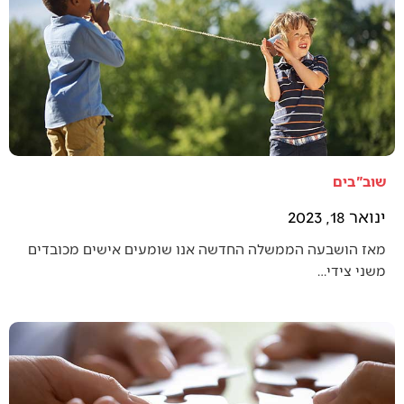
שוב"בים
ינואר 18, 2023
מאז הושבעה הממשלה החדשה אנו שומעים אישים מכובדים
משני צידי…