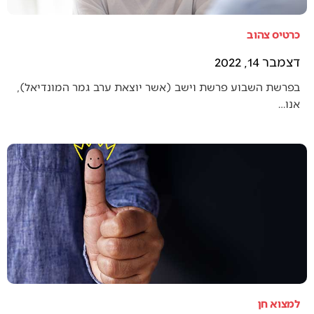
כרטיס צהוב
דצמבר 14, 2022
בפרשת השבוע פרשת וישב (אשר יוצאת ערב גמר המונדיאל),
אנו…
למצוא חן