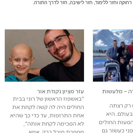
חוקה וחזר ללימוד, חזר לישיבה, חזר לדרך התורה.
ה – מלעשות
עזר מציון נקודת אור
"באשפוז הראשון של רוני בבית
 רק רצתה
החולים היה לה קשה לקחת את
עולם. היא
אחת התרופות, עד כדי כך שהיא
סעות החולים
לא הסכימה לקחת אותה",
פני כעשור גם
מספרת מיכל ברק, אמא