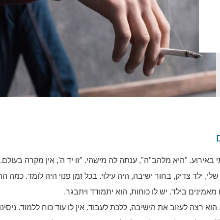
אירוע. "היא מלהב"ה", ענתה לה מישהי. "זו יד ה', אין מקרה בעולם. 
 שלי, ילד צדיק, בחור ישיבה, היה עילוי. בכל זמן פנוי היה לומד. כמה 
ו מאמינים בילד. יש לו כוחות, הוא יתמודד ויתבגר.
א רצה לעזוב את הישיבה, ללכת לעבוד. אין לו עוד כוח ללמוד. ניסינו 