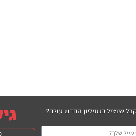
בל אימייל כשגיליון החדש עולה?
פ