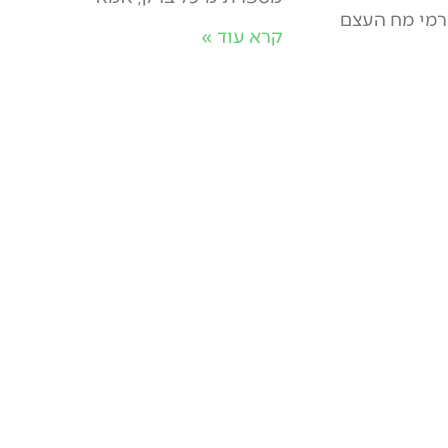
רמי מח העצם
קרא עוד »