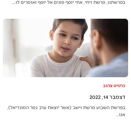
בפרשתנו, פרשת ויחי, אחי יוסף פונים אל יוסף ואומרים לו:…
כרטיס צהוב
דצמבר 14, 2022
בפרשת השבוע פרשת וישב (אשר יוצאת ערב גמר המונדיאל),
אנו…