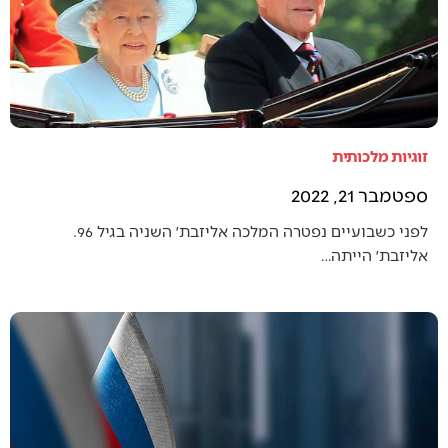
זוגיות מלכותית
ספטמבר 21, 2022
לפני כשבועיים נפטרה המלכה אליזבת׳ השניה בגיל 96.
אליזבת׳ הייתה…