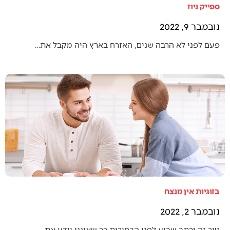
ספייק ניוז
נובמבר 9, 2022
פעם לפני לא הרבה שנים, האזרח בארץ היה מקבל את…
בזוגיות אין מנצח
נובמבר 2, 2022
טור זה נכתב שבוע לפני הבחירות כך שאינני יודע את…