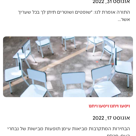
אוגוסט 31, 2022
התורה אומרת לנו: ״שופטים ושוטרים תיתן לך בכל שעריך
אשר…
ויסעו ויחנו ויסעו ויחנו
אוגוסט 17, 2022
הבחירות המתקרבות מביאות עימן תופעות מבישות של נבחרי
העם: חכי״ם…