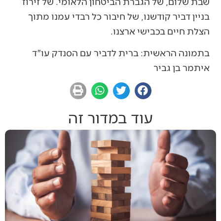
שבת שלום, של הגברת הביטחון הלאומי. של זירוז
בניין דביר קודשנו, של חיבור כל רבדי עמנו מתוך
הצלת חיים בכבישי ארצנו.
בתמונה הראשית: ברית לדביר עם הסנדק עו"ד
איתמר בן גביר
עוד במדור זה