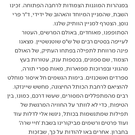
במנהרות המוגנות הצמודות לרחבה הפתוחה. זכינו
השבת, שהמניין המיוחד והאהוב של ידידי, ד״ר פרי
נוסן, הצטרף למניין הוותיק שלנו.
הסתופפנו, מאוחדים, באולם המרשים, העטור
לעייפה בסטים רבים של ש״ס שוטנשטיין. מצאנו
פינה מרווחת לתפילה בפתחו העתיק, של האולם
הצמוד, שם ספונים, בכספות ענק, עטורות בעץ
מהגוני ובפרוכות מפוארות, מאות ספרי תורה,
ספרדים ואשכנזים. בימות הגשמים חל איסור מוחלט
להוציאם לרחבת הכותל החיצונה, מחשש שיינזקו.
רבים מהמתפללים המסורים, שעשו דרכם, כמונו, בין
הטיפות, כדי לא לוותר על החוויה המרגשת של
תפילות שמתגשמות בכותל, ניגשו אלי לדלות עוד
ועוד פרטים ורשמים מביקורינו בשבת ׳חיי שרה׳
בחברון. אחרים באו להודות על כך, שבזכות