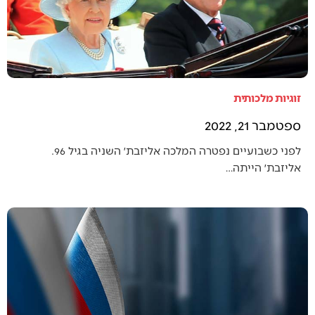
זוגיות מלכותית
ספטמבר 21, 2022
לפני כשבועיים נפטרה המלכה אליזבת׳ השניה בגיל 96.
אליזבת׳ הייתה…