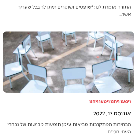
התורה אומרת לנו: ״שופטים ושוטרים תיתן לך בכל שעריך
אשר…
ויסעו ויחנו ויסעו ויחנו
אוגוסט 17, 2022
הבחירות המתקרבות מביאות עימן תופעות מבישות של נבחרי
העם: חכי״ם…