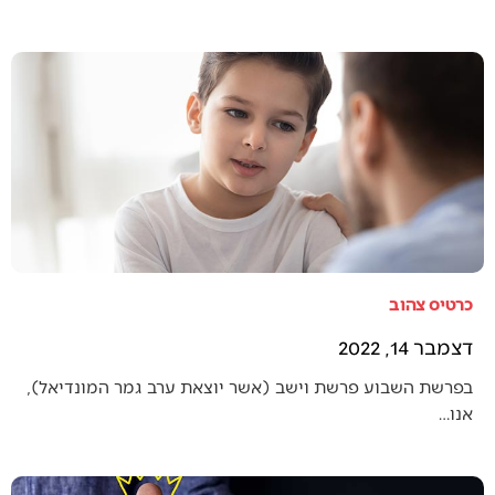
כרטיס צהוב
דצמבר 14, 2022
בפרשת השבוע פרשת וישב (אשר יוצאת ערב גמר המונדיאל),
אנו…