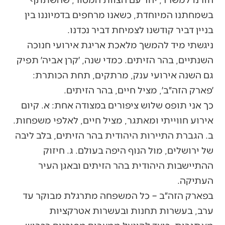
בשמחתנו המיוחדת, כשאנו מרחפים בדמיוננו בין
בניין דביר קודשנו לצמיחת דביר נכדנו.
ניגשתי מיד להמשך מלאכת אריגת אירועי חנוכה
השנתיים, בהר הזיתים. כמדי שנה, ׳קרן אביה׳ תפיק
גם השנה אירועי ענק, מרתקים, תחת הכותרת:
׳פארק הזה״ב׳, מציל חיים, בהר הזיתים.
כך אני תופס שלוש ציפורים במצודה אחת: א. קיום
אירוע חווייתי ומאתגר, מציל חיים, לאלפי משפחות.
ב. הגברת התיירות היהודית בהר הזיתים, בלב ליבה
של ירושלים, מול הנוף היפה בעולם. ג. חיזוק
ההתיישבות היהודית בהר הזיתים ובאגן העיר
העתיקה.
בפארק הזה״ב – כל המשפחה מתרגלת מבוקר עד
ערב, בעשרות תחנות ובעשרות אטרקציות