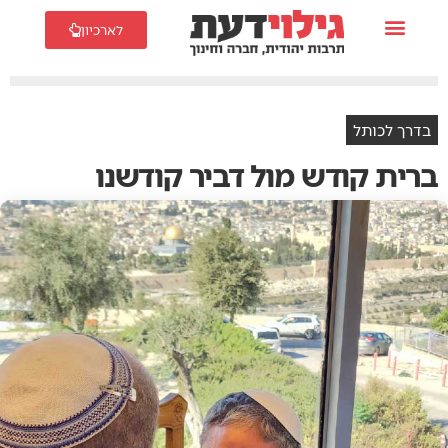
לארכיון
בדרך לכותל
ברית קודש מול דביר קודשנו