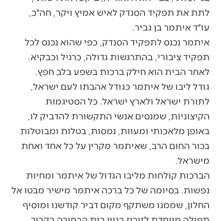
לתת את תפקיד הסנדק לאיש אמיץ ויקר, חה״כ,
עו״ד איתמר בן גביר.
איתמר נכנס לתפקיד הסנדק, כפי שהוא נכנס לכל
תפקיד ציבורי, בהתרגשות גדולה, כרגיל וכבקיא.
לאחר הבית הוא חילק ברכות בשפע בלב חפץ.
גודל ליבו של איתמר כגודל אהבתו לעם ישראל,
לתורת ישראל ולארץ ישראל. כל הסטיגמות
הקיצוניות, שמנסים אנשי התקשורת להדביק לו,
באופן מלאכותי ומעוות, נמסות, בטלות ומבוטלות
בכור החום הרב, שאיתמר מקרין על כל אחד ואחת
מישראל.
הברכות קולחות מליבו הגדול של איתמר ומחיות
נפשות. בסיומה של כל ברכה איתמר מישיר מבטו אל
החלון, שממנו משתקף מקום דביר קודשנו ומוסיף
תפילה מיוחדת לזירוז בניין בית הבחירה בקרוב