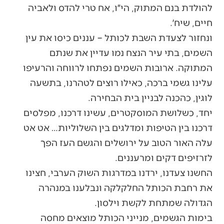
להולדת בנם המתוק, הי״ו, אח טרי להדס ולאביה
חיים, שיח׳.
ונחזור לצעדת השבת לכותל – עננים כיסו את עין
השמים, בתי עיר הנצח נמו עדיין את שנתם
המתוקה. ארובות השמים נפתחו לרווחה והרעיפו
עלינו גשמי ברכה, כאילו רוצים לטהרנו, בתשעה
לוגין, כהכנה לבניין בית הבחירה.
יחד, כשלושת המוסקטרים, עשינו דרכנו, מפלסים
דרכנו בין הטיפות ומדלגים בין השלוליות… אט אט
עלה האור הטוב על ירושלים והגשם העז הפך
לזרזיפים דקים ומרעננים.
החשנו צעדנו, ירדנו במדרגות השוק הערבי, חצינו
את רחבת הכותל החלקלקה ונבלענו במנהרה
הגדולה שמתחת לקשת וילסון.
בימות הגשמים, מנייני הכותל מוצאים מחסה