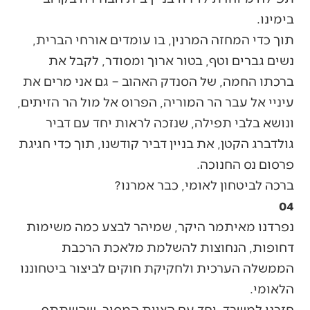
בימינו.
תוך כדי המחזה המרנין, בו עומדים אורחי הברית,
נשים גברים וטף, בטור ארוך ומסודר, לקבל את
ברכתו החמה, של הסנדק האהוב – גם אני מרים את
עיניי אל עבר הר המוריה, הפרוס אל מול הר הזיתים,
ונושא בלבי תפילה, שנזכה לראות יחד עם דביר
גולדברג הקטן, את בניין דביר קודשנו, תוך כדי חגיגת
פרסום נס החנוכה.
ברכה לביטחון לאומי, כבר אמרנו?
04
נפרדנו מאיתמר היקר, שמיהר לבצע כמה משימות
דחופות, הנחוצות להשלמת מלאכת הרכבת
הממשלה הערכית ולחקיקת חוקים לביצור ביטחוננו
הלאומי.
חזרנו למשרד, יחד עם הצוות המסור, שהשתתף