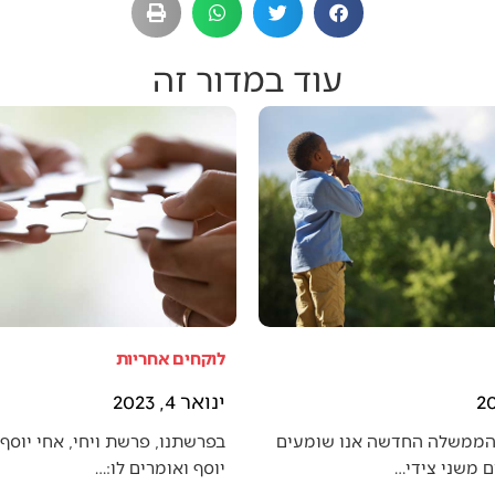
עוד במדור זה
לוקחים אחריות
ינואר 4, 2023
הממשלה החדשה אנו שומעים
בפרשתנו, פרשת ויחי, אחי יוסף 
 משני צידי…
יוסף ואומרים לו:…