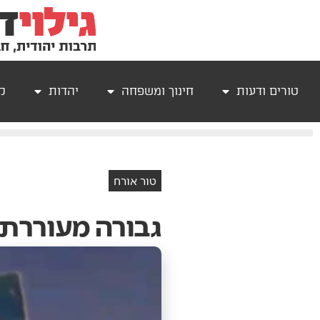
טורים ודעות
חינוך ומשפחה
יהדות
קר
טור אורח
גבורה מעוררת