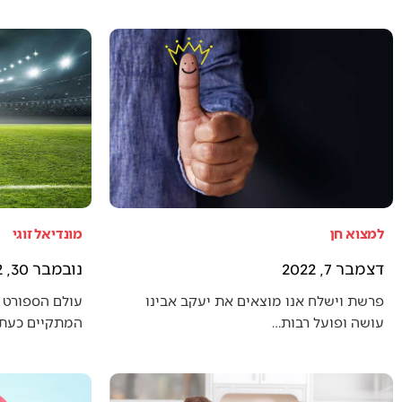
למצוא חן
מונדיאל זוגי
דצמבר 7, 2022
נובמבר 30, 2022
פרשת וישלח אנו מוצאים את יעקב אבינו
עולם הספורט 
עושה ופועל רבות…
המתקיים כעת (