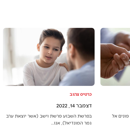
כרטיס צהוב
דצמבר 14, 2022
פונים אל
בפרשת השבוע פרשת וישב (אשר יוצאת ערב
גמר המונדיאל), אנו…