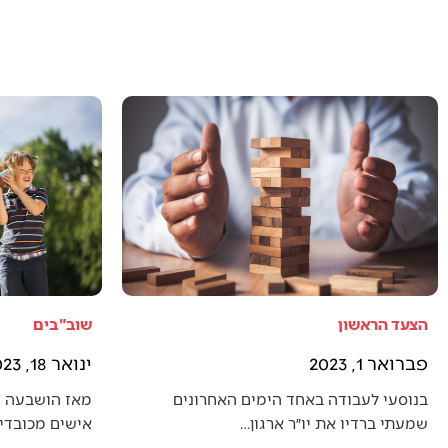
הצעד הראשון
שוב"בים
פברואר 1, 2023
ינואר 18, 2023
בנוסעי לעבודה באחד הימים האחרונים
מאז הושבעה 
שמעתי ברדיו את יו״ר ארגון…
אישים מכובדים