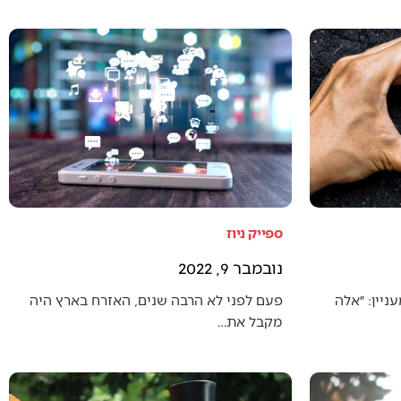
ספייק ניוז
נובמבר 9, 2022
יין: ״אלה
פעם לפני לא הרבה שנים, האזרח בארץ היה
מקבל את…