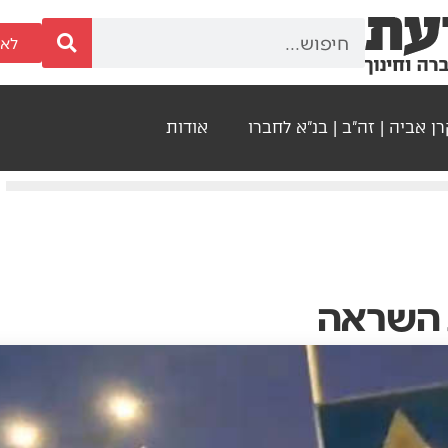
לאר
ן אביה | זה"ב | בנ"א לחברו
אודות
 השראה