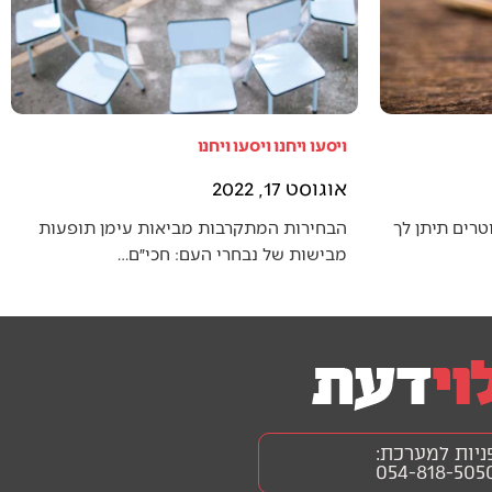
ויסעו ויחנו ויסעו ויחנו
אוגוסט 17, 2022
טרים תיתן לך
הבחירות המתקרבות מביאות עימן תופעות
מבישות של נבחרי העם: חכי״ם…
ניות למערכת:
054-818-505