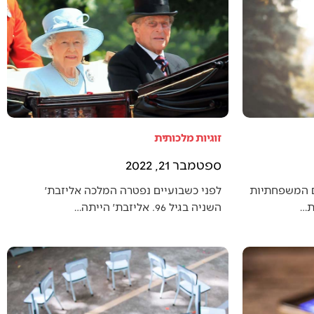
זוגיות מלכותית
ספטמבר 21, 2022
ם המשפחתיות
לפני כשבועיים נפטרה המלכה אליזבת׳
ת…
השניה בגיל 96. אליזבת׳ הייתה…