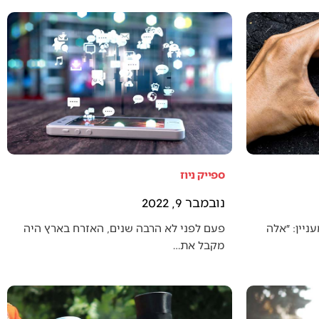
ספייק ניוז
נובמבר 9, 2022
יין: ״אלה
פעם לפני לא הרבה שנים, האזרח בארץ היה
מקבל את…