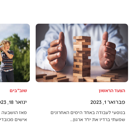
הצעד הראשון
שוב"בים
פברואר 1, 2023
ינואר 18, 2023
בנוסעי לעבודה באחד הימים האחרונים
מאז הושבעה 
שמעתי ברדיו את יו״ר ארגון…
אישים מכובדים