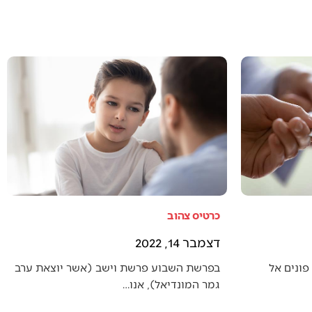
כרטיס צהוב
דצמבר 14, 2022
פונים אל
בפרשת השבוע פרשת וישב (אשר יוצאת ערב
גמר המונדיאל), אנו…