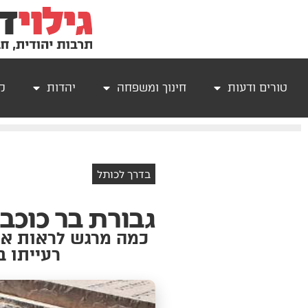
טורים ודעות
חינוך ומשפחה
יהדות
קר
בדרך לכותל
גבורת בר כוכבא
כמה מרגש לראות את 
רעייתו ב