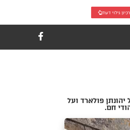
כיון גילוי דעת
יהונתן פולארד ועל
ודי חם.