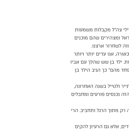
ילי צה”ל מקבלות משמעות
ראל ומצהירים שהם מוכנים
ה לשחרור ארצנו.
רה, אנו עדים יותר ויותר
ת. ילד בן שש שהלך עם אביו
חד מהם’’ כך הגיב הילד בן
יר ולטייל בשנה האחרונה,
 הזה נכנסים פורעים ומחבלים
ה רק מתוך הרגל ותחביב. הרי
ם, אלא גם הרעיון להקים