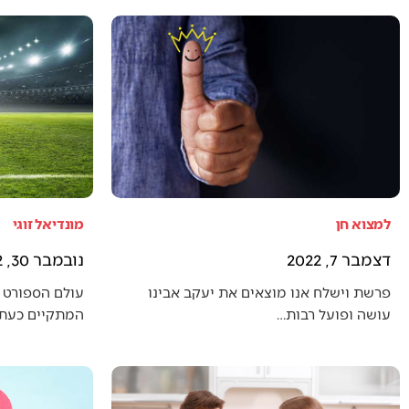
למצוא חן
מונדיאל זוגי
דצמבר 7, 2022
נובמבר 30, 2022
פרשת וישלח אנו מוצאים את יעקב אבינו
עולם הספורט 
עושה ופועל רבות…
המתקיים כעת (