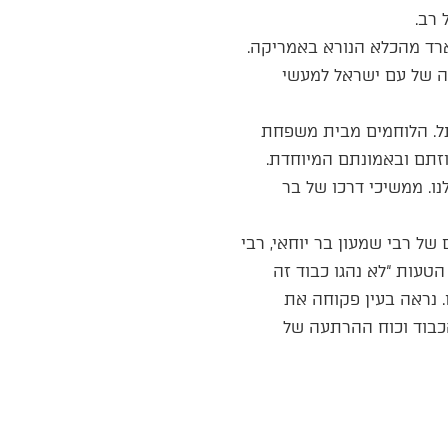
 רב.
לארד מהכלא הנורא באמריקה.
רה של עם ישראל למעשי
תל. הלוחמים מבית משפחת
עוזתם ובאמונתם המיוחדת.
ו. ממשיכי דרכו של בר
ל רבי שמעון בר יוחאי, רבי
הטעות “לא נהגו כבוד זה
. נראה בעין פקוחה את
הכבוד וכוח ההרתעה של