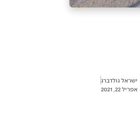
ישראל גולדברג
אפריל 22, 2021