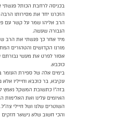
בכניסה לרחבת הכותל פגשתי את
הזכרנו יחד את מסירותו הרבה 
הרב אליהו שמר על קשר עם פול
הגבורה שעשה.
מיד אחר כך פגשתי את הרב שמו
מורנו הקדושים והטהורים המתים,
אסור לפרט את מעשי גבורתם אך
כוכבא.
בימים אלה של ספירת העומר בוא
עקיבא, בר כוכבא וחייליו אלא ג
בזה”! כתשובת המשקל נאמץ לנו
האיומים עלינו ואת האלימות ה
השוטרים שלנו ושל חיילי צה”ל.
והכי חשוב שלא נישאר חזקים ר