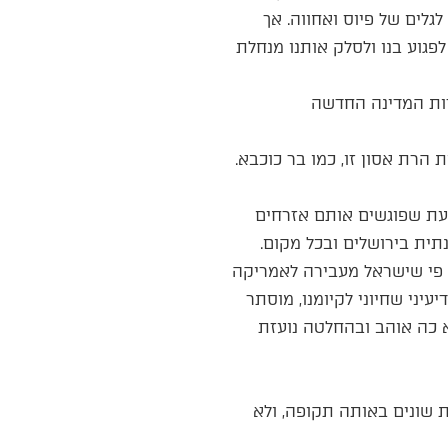
לים של פיוס ואחווה. אך
פגוע בנו ולסלק אותנו מנחלת
דות המדינה החדשה
 הרת אסון זו, כמו בר כוכבא.
 עת שפוגשים אותם אזרחים
תית בירושלים ובכל מקום.
ל פי שישראל מעבירה לאמריקה
יעיני שחיוני לקיומנו, מוסתר
א כה אוהב ובהחלטה נועזת
 שונים באותה תקופה, ולא